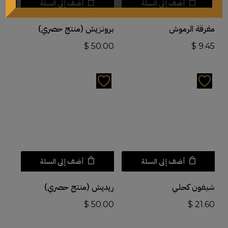
أضف إلى السلة
أضف إلى السلة
مفرقة الرموش
برونزيش (منتج حصري)
$
50.00
$
9.45
أضف إلى السلة
أضف إلى السلة
شيفون كحلي
ريديش (منتج حصري)
$
50.00
$
21.60