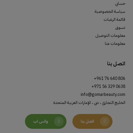
حسابي
سياسة الخصوصية
قائمة الرغبات
تسوق
معلومات التوصيل
معلومات عنا
اتصل بنا
+961 76 640 806
+971 56 329 0638
info@gomarbeauty.com
الخليج التجاري ، دبي ، الإمارات العربية المتحدة
اتصل بنا
واتس اب