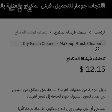
kip
Menu
to
account
Close
Cart
Cart
Close
in
Menu
nt
الرئيسية
منظفة فرشاة المكياج
تنظيف فرشاة المكياج
تنظيف فرشاة المكياج
$
12.15
تزيل البودرة من شعيرات الفرشاة بسرعة حتى تتمكني من التبديل
بين ظلال العيون بسهولة دون الحاجة إلى تغيير الفرشاة.
امسحي أي لون ترغبين في إزالته وستكون الفرشاة جيدة كأنها