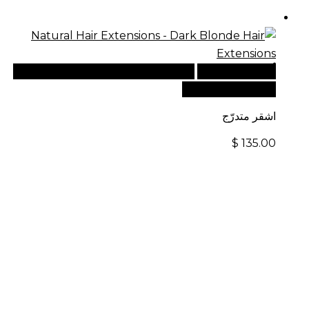
أضف إلى السلة
للطلبات الدولية، تفضل بزيارة موقعنا
الإلكتروني العالمي:
اشقر متدرّج
$
135.00