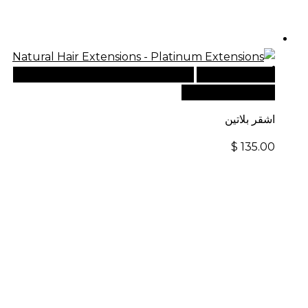
أضف إلى السلة
للطلبات الدولية، تفضل بزيارة موقعنا
الإلكتروني العالمي:
اشقر بلاتين
$
135.00