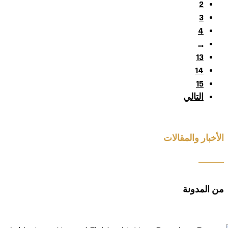
2
3
4
…
13
14
15
التالي
الأخبار والمقالات
من المدونة