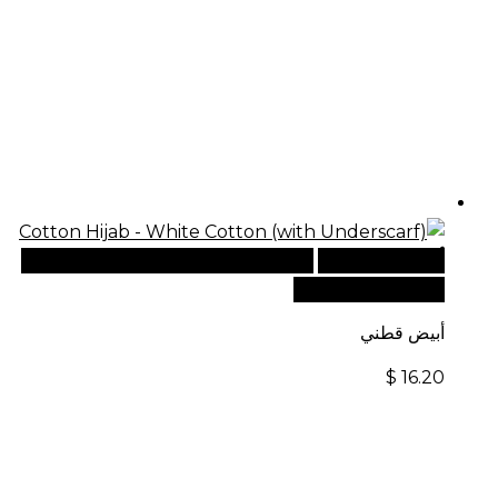
أضف إلى السلة
للطلبات الدولية، تفضل بزيارة موقعنا
الإلكتروني العالمي:
أبيض قطني
$
16.20