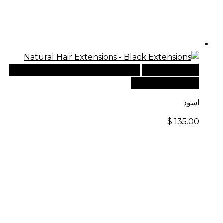
أضف إلى السلة
للطلبات الدولية، تفضل بزيارة موقعنا
الإلكتروني العالمي:
اسود
$
135.00