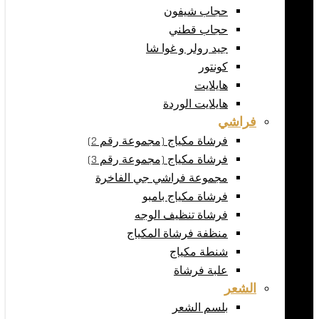
حجاب شيفون
حجاب قطني
جيد رولر و غوا شا
كونتور
هايلايت
هايلايت الوردة
فراشي
فرشاة مكياج (مجموعة رقم 2)
فرشاة مكياج (مجموعة رقم 3)
مجموعة فراشي جي الفاخرة
فرشاة مكياج بامبو
فرشاة تنظيف الوجه
منظفة فرشاة المكياج
شنطة مكياج
علبة فرشاة
الشعر
بلسم الشعر