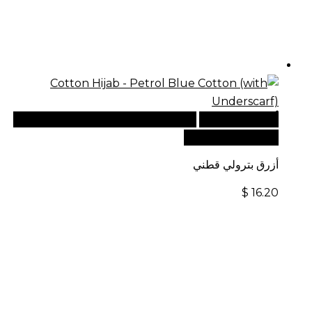
أضف إلى السلة
للطلبات الدولية، تفضل بزيارة موقعنا
الإلكتروني العالمي:
أزرق بترولي قطني
$
16.20