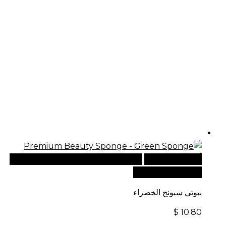
أضف إلى السلة
للطلبات الدولية، تفضل بزيارة موقعنا
الإلكتروني العالمي:
بيوتي سبونج الخضراء
$
10.80