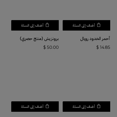
أضف إلى السلة
أضف إلى السلة
أحمر الخدود رويال
برونزيش (منتج حصري)
$
50.00
$
14.85
أضف إلى السلة
أضف إلى السلة