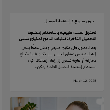
الدمج
لمكياج
سلس
بيوتي سبونج / إسفنجة التجميل
تحقيق لمسة طبيعية باستخدام إسفنجة
التجميل الفاخرة: تقنيات الدمج لمكياج سلس
يعد الحصول على مكياج طبيعي ومتقن هدفًا يسعى
إليه العديد من عشاق الجمال. سواء كنتِ فنانة مكياج
محترفة أو هاوية تسعين إلى إتقان إطلالتكِ، فإن
استخدام إسفنجة التجميل الفاخرة يمكن…
March 12, 2025
أخطاء
تحديد