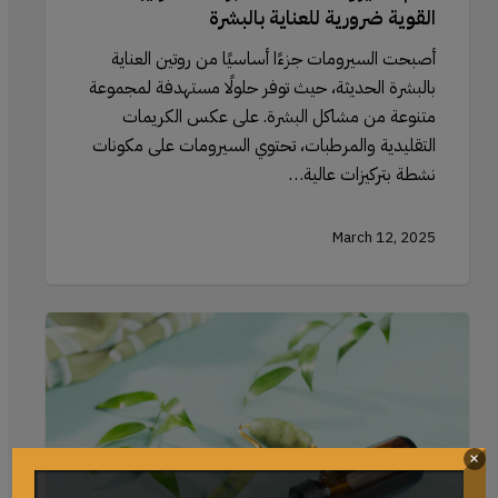
القوية ضرورية للعناية بالبشرة
أصبحت السيرومات جزءًا أساسيًا من روتين العناية
بالبشرة الحديثة، حيث توفر حلولًا مستهدفة لمجموعة
متنوعة من مشاكل البشرة. على عكس الكريمات
التقليدية والمرطبات، تحتوي السيرومات على مكونات
نشطة بتركيزات عالية…
March 12, 2025
استخدام
جيد
رولر
اليشم
مع
×
السيروم