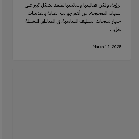
الرؤية، ولكن فعاليتها وسلامتها تعتمد بشكل كبير على
الصيانة الصحيحة. من أهم جوانب العناية بالعدسات
اختيار منتجات التنظيف المناسبة. في المناطق النشطة
مثل…
March 11, 2025
استخدام
إسفنجة
التجميل
الفاخرة
للتحديد
والإضاءة