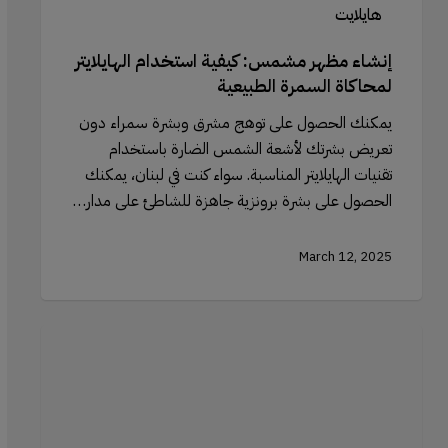
هايلايت
إنشاء مظهر مشمس: كيفية استخدام الهايلايتر
لمحاكاة السمرة الطبيعية
يمكنك الحصول على توهج مشرق وبشرة سمراء دون
تعريض بشرتك لأشعة الشمس الضارة باستخدام
تقنيات الهايلايتر المناسبة. سواء كنت في لبنان، يمكنك
الحصول على بشرة برونزية جاهزة للشاطئ على مدار…
March 12, 2025
فرش
المكياج
لتطبيق
أحمر
الشفاه: