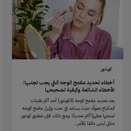
ملامح
الوجه
التي
يجب
تجنبها:
الأخطاء
الشائعة
وكيفية
تصحيحها
كونتور
أخطاء تحديد ملامح الوجه التي يجب تجنبها:
الأخطاء الشائعة وكيفية تصحيحها
يعد تحديد ملامح الوجه (الكونتور) أحد أكثر تقنيات
المكياج تحولًا، حيث يساعد في نحت وإبراز ملامح الوجه
لمنحها مظهرًا أكثر تحديدًا. ومع ذلك، فإن تحقيق كونتور
مثالي ليس دائمًا بالأمر…