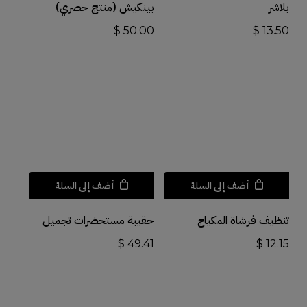
بلاشر
بينكيش (منتج حصري)
$
50.00
$
13.50
أضف إلى السلة
أضف إلى السلة
تنظيف فرشاة المكياج
حقيبة مستحضرات تجميل
$
49.41
$
12.15