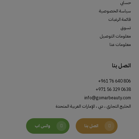
حسابي
سياسة الخصوصية
قائمة الرغبات
تسوق
معلومات التوصيل
معلومات عنا
اتصل بنا
+961 76 640 806
+971 56 329 0638
info@gomarbeauty.com
الخليج التجاري ، دبي ، الإمارات العربية المتحدة
اتصل بنا
واتس اب