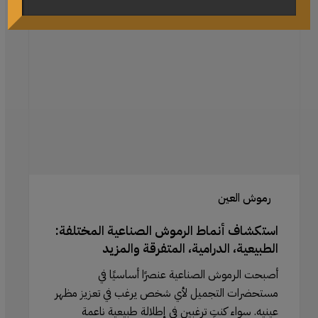
أنماط
الرموش
الصناعية
المختلفة:
الطبيعية،
الدرامية،
المتفرقة
والمزيد
رموش العين
استكشاف أنماط الرموش الصناعية المختلفة:
الطبيعية، الدرامية، المتفرقة والمزيد
أصبحت الرموش الصناعية عنصرًا أساسيًا في
مستحضرات التجميل لأي شخص يرغب في تعزيز مظهر
عينيه. سواء كنتِ ترغبين في إطلالة طبيعية ناعمة