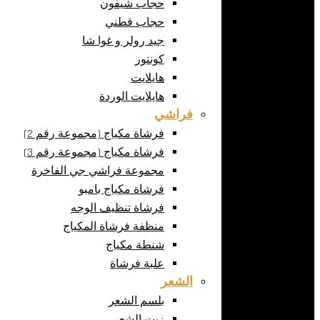
حجاب شيفون
حجاب قطني
جيد رولر و غوا شا
كونتور
هايلايت
هايلايت الوردة
فراشي
فرشاة مكياج (مجموعة رقم 2)
فرشاة مكياج (مجموعة رقم 3)
مجموعة فراشي جي الفاخرة
فرشاة مكياج بامبو
فرشاة تنظيف الوجه
منظفة فرشاة المكياج
شنطة مكياج
علبة فرشاة
الشعر
بلسم الشعر
زيت الشعر