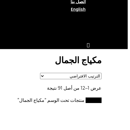
اتصل بنا
English
search
account
مكياج الجمال
عرض 1–12 من أصل 91 نتيجة
الرئيسية
منتجات تحت الوسم “مكياج الجمال”