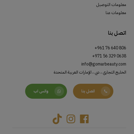
معلومات التوصيل
معلومات عنا
اتصل بنا
+961 76 640 806
+971 56 329 0638
info@gomarbeauty.com
الخليج التجاري ، دبي ، الإمارات العربية المتحدة
اتصل بنا
واتس اب
Tiktok
Instagram
Facebook