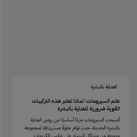
علم
السيرومات:
لماذا
تعتبر
هذه
التركيبات
القوية
ضرورية
للعناية
بالبشرة
العناية بالبشرة
علم السيرومات: لماذا تعتبر هذه التركيبات
القوية ضرورية للعناية بالبشرة
أصبحت السيرومات جزءًا أساسيًا من روتين العناية
بالبشرة الحديثة، حيث توفر حلولًا مستهدفة لمجموعة
متنوعة من مشاكل البشرة. على عكس الكريمات