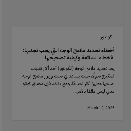
الأخطاء
الشائعة
وكيفية
تصحيحها
كونتور
أخطاء تحديد ملامح الوجه التي يجب تجنبها:
الأخطاء الشائعة وكيفية تصحيحها
يعد تحديد ملامح الوجه (الكونتور) أحد أكثر تقنيات
المكياج تحولًا، حيث يساعد في نحت وإبراز ملامح الوجه
لمنحها مظهرًا أكثر تحديدًا. ومع ذلك، فإن تحقيق كونتور
مثالي ليس دائمًا بالأمر…
March 12, 2025