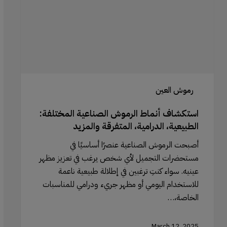
الطبيعية،
الدرامية،
المتفرقة
والمزيد
رموش العين
استكشاف أنماط الرموش الصناعية المختلفة:
الطبيعية، الدرامية، المتفرقة والمزيد
أصبحت الرموش الصناعية عنصرًا أساسيًا في
مستحضرات التجميل لأي شخص يرغب في تعزيز مظهر
عينيه. سواء كنتِ ترغبين في إطلالة طبيعية ناعمة
للاستخدام اليومي أو مظهر جريء ودرامي للمناسبات
الخاصة،…
March 12, 2025