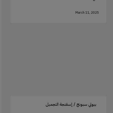
March 11, 2025
استخدام
إسفنجة
التجميل
الفاخرة
للتحديد
والإضاءة
بيوتي سبونج / إسفنجة التجميل