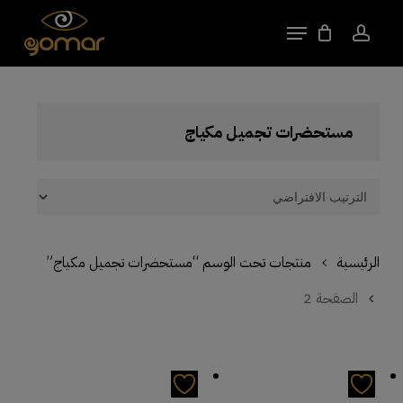
kip
Menu
to
account
Close
Cart
Cart
Close
in
Menu
nt
مستحضرات تجميل مكياج
الرئيسية
منتجات تحت الوسم “مستحضرات تجميل مكياج”
الصفحة 2