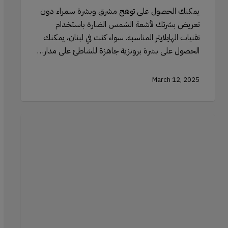
يمكنك الحصول على توهج مشرق وبشرة سمراء دون
تعريض بشرتك لأشعة الشمس الضارة باستخدام
تقنيات الهايلايتر المناسبة. سواء كنت في لبنان، يمكنك
الحصول على بشرة برونزية جاهزة للشاطئ على مدار…
March 12, 2025
فرش
المكياج
لتطبيق
أحمر
الشفاه:
تحقيق
الإطلالة
المثالية