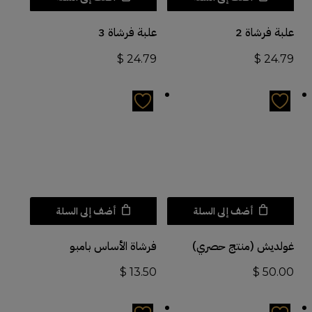
علبة فرشاة 2
علبة فرشاة 3
$
24.79
$
24.79
أضف إلى السلة
أضف إلى السلة
غولديش (منتج حصري)
فرشاة الأساس بامبو
$
13.50
$
50.00