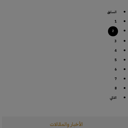
السابق
1
2
3
4
5
6
7
8
التالي
الأخبار والمقالات