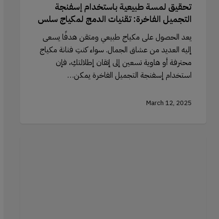
تحقيق لمسة طبيعية باستخدام إسفنجة
التجميل الفاخرة: تقنيات الدمج لمكياج سلس
يعد الحصول على مكياج طبيعي ومتقن هدفًا يسعى
إليه العديد من عشاق الجمال. سواء كنتِ فنانة مكياج
محترفة أو هاوية تسعين إلى إتقان إطلالتكِ، فإن
استخدام إسفنجة التجميل الفاخرة يمكن…
March 12, 2025
أخطاء
تحديد
ملامح
الوجه
التي
يجب
تجنبها: