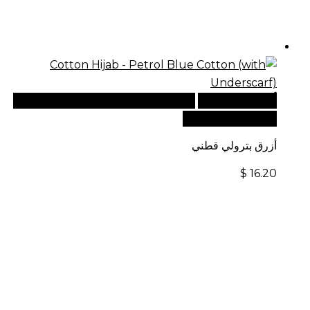
أضف إلى السلة
للطلبات الدولية، تفضل بزيارة موقعنا
الإلكتروني العالمي:
أزرق بترولي قطني
$
16.20