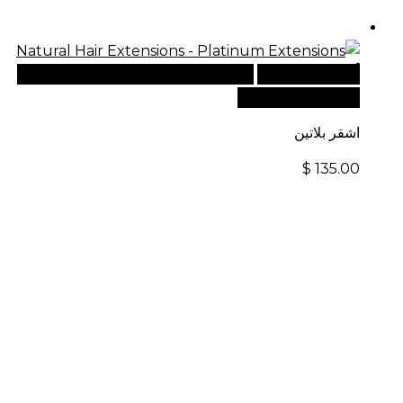
أضف إلى السلة
للطلبات الدولية، تفضل بزيارة موقعنا
الإلكتروني العالمي:
اشقر بلاتين
$
135.00