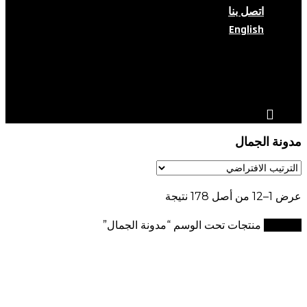
اتصل بنا
English
search
account
مدونة الجمال
عرض 1–12 من أصل 178 نتيجة
الرئيسية
منتجات تحت الوسم “مدونة الجمال”