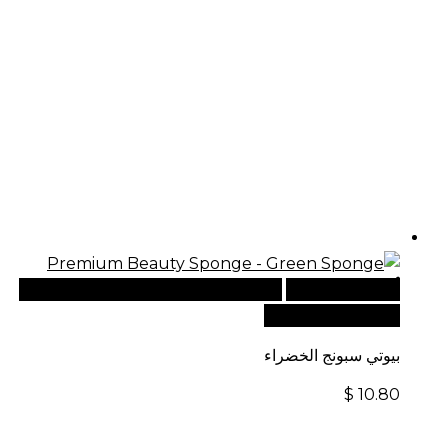
أضف إلى السلة
للطلبات الدولية، تفضل بزيارة موقعنا
الإلكتروني العالمي:
بيوتي سبونج الخضراء
$
10.80