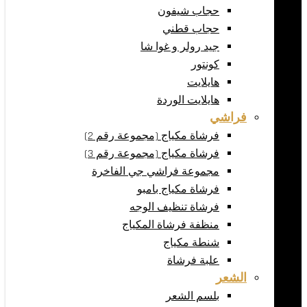
حجاب شيفون
حجاب قطني
جيد رولر و غوا شا
كونتور
هايلايت
هايلايت الوردة
فراشي
فرشاة مكياج (مجموعة رقم 2)
فرشاة مكياج (مجموعة رقم 3)
مجموعة فراشي جي الفاخرة
فرشاة مكياج بامبو
فرشاة تنظيف الوجه
منظفة فرشاة المكياج
شنطة مكياج
علبة فرشاة
الشعر
بلسم الشعر