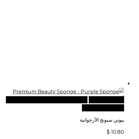
أضف إلى السلة
للطلبات الدولية، تفضل بزيارة موقعنا
الإلكتروني العالمي:
بيوتي سبونج الأرجوانية
$
10.80