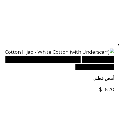
أضف إلى السلة
للطلبات الدولية، تفضل بزيارة موقعنا
الإلكتروني العالمي:
أبيض قطني
$
16.20