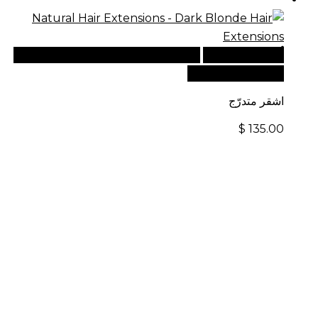
أضف إلى السلة
للطلبات الدولية، تفضل بزيارة موقعنا
الإلكتروني العالمي:
اشقر متدرّج
$
135.00