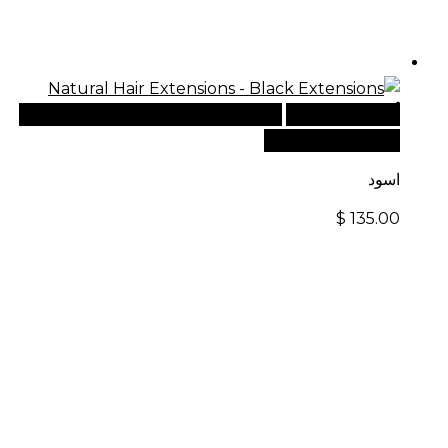
أضف إلى السلة
للطلبات الدولية، تفضل بزيارة موقعنا
الإلكتروني العالمي:
اسود
$
135.00