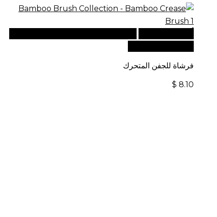
أضف إلى السلة
للطلبات الدولية، تفضل بزيارة موقعنا
الإلكتروني العالمي:
فرشاة للجفن المتحرك
$
8.10