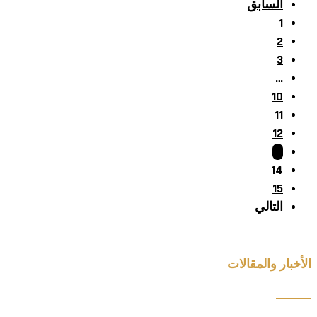
السابق
1
2
3
…
10
11
12
13
14
15
التالي
الأخبار والمقالات