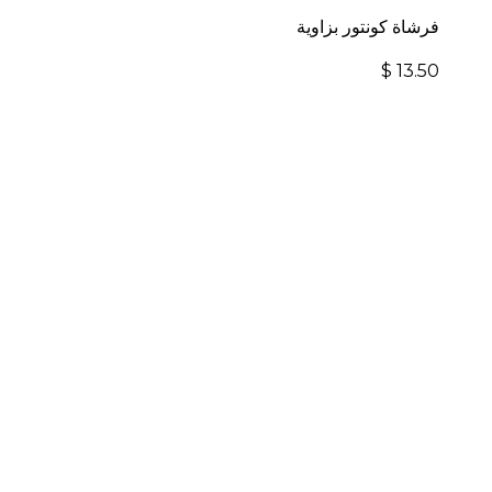
فرشاة كونتور بزاوية
$
13.50