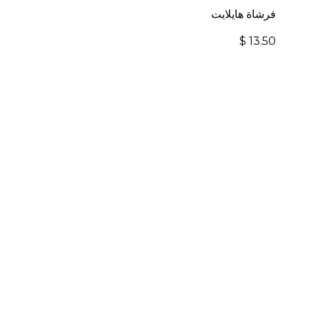
فرشاة هايلايت
$
13.50