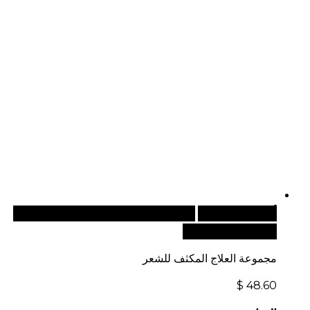
أضف إلى السلة
للطلبات الدولية، تفضل بزيارة موقعنا
الإلكتروني العالمي:
مجموعة العلاج المكثف للشعر
$
48.60