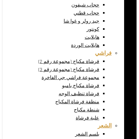
حجاب شيفون
حجاب قطني
جيد رولر و غوا شا
كونتور
هايلايت
هايلايت الوردة
فراشي
فرشاة مكياج (مجموعة رقم 2)
فرشاة مكياج (مجموعة رقم 3)
مجموعة فراشي جي الفاخرة
فرشاة مكياج بامبو
فرشاة تنظيف الوجه
منظفة فرشاة المكياج
شنطة مكياج
علبة فرشاة
الشعر
بلسم الشعر