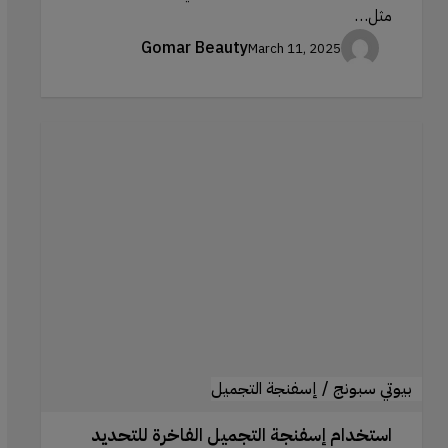
مثل…
Gomar Beauty
March 11, 2025
استخدام
إسفنجة
التجميل
الفاخرة
للتحديد
والإضاءة
بيوتي سبونج / إسفنجة التجميل
استخدام إسفنجة التجميل الفاخرة للتحديد