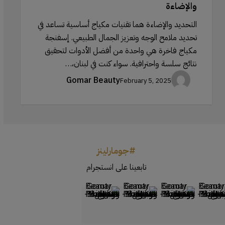
والإضاءة
التحديد والإضاءة هما تقنيات مكياج أساسية تساعد في
تحديد ملامح الوجه وتعزيز الجمال الطبيعي. إسفنجة
مكياج فاخرة هي واحدة من أفضل الأدوات لتحقيق
نتائج سلسة واحترافية. سواء كنت في لبنان،…
Gomar Beauty
February 5, 2025
#جومارلينز
تابعينا على انستجرام