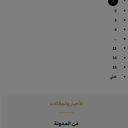
1
2
3
4
…
13
14
15
التالي
الأخبار والمقالات
من المدونة