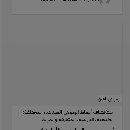
March 12, 2025
استكشاف
أنماط
الرموش
الصناعية
المختلفة:
الطبيعية،
الدرامية،
المتفرقة
والمزيد
رموش العين
استكشاف أنماط الرموش الصناعية المختلفة:
الطبيعية، الدرامية، المتفرقة والمزيد