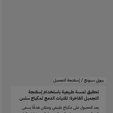
تحقيق
لمسة
طبيعية
باستخدام
إسفنجة
التجميل
الفاخرة:
تقنيات
الدمج
لمكياج
بيوتي سبونج / إسفنجة التجميل
سلس
تحقيق لمسة طبيعية باستخدام إسفنجة
التجميل الفاخرة: تقنيات الدمج لمكياج سلس
يعد الحصول على مكياج طبيعي ومتقن هدفًا يسعى