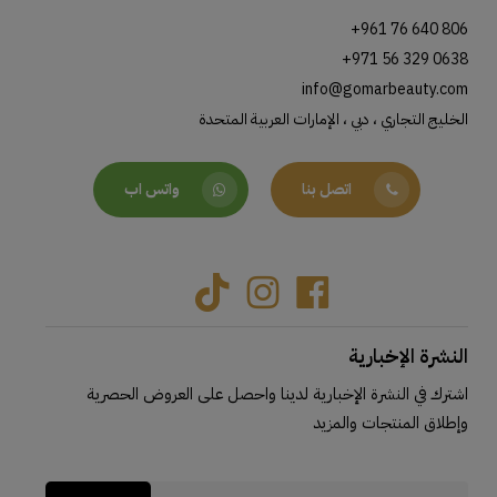
+961 76 640 806
+971 56 329 0638
info@gomarbeauty.com
الخليج التجاري ، دبي ، الإمارات العربية المتحدة
اتصل بنا
واتس اب
Tiktok
Instagram
Facebook
النشرة الإخبارية
اشترك في النشرة الإخبارية لدينا واحصل على العروض الحصرية
وإطلاق المنتجات والمزيد