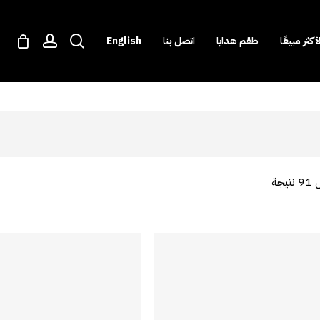
ccount
search
لأكثر مبيعًا
طقم هدايا
اتصل بنا
English