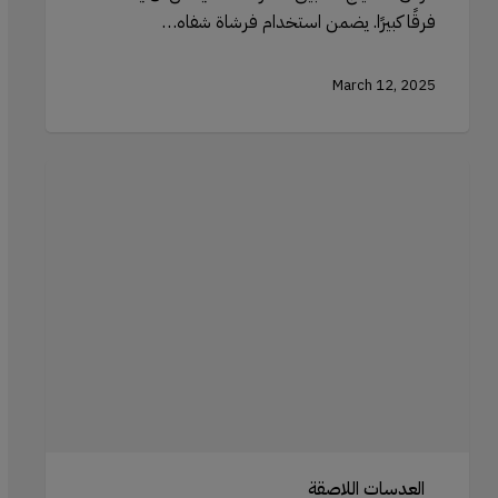
فرقًا كبيرًا. يضمن استخدام فرشاة شفاه…
March 12, 2025
محاليل
العدسات
اللاصقة:
اختيار
منتجات
التنظيف
المناسبة
العدسات اللاصقة