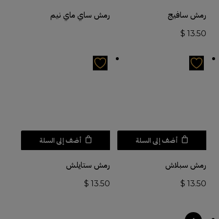
رمش سافيج
رمش ساي ماي نيم
$
13.50
أضف إلى السلة
أضف إلى السلة
رمش سبلاش
رمش ستايلش
$
13.50
$
13.50