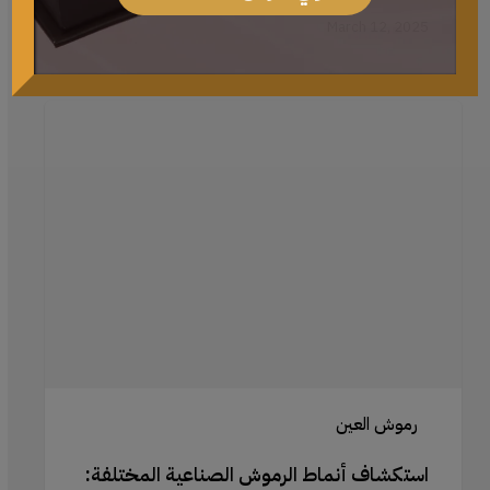
March 12, 2025
استكشاف
أنماط
الرموش
الصناعية
المختلفة:
الطبيعية،
الدرامية،
المتفرقة
والمزيد
رموش العين
استكشاف أنماط الرموش الصناعية المختلفة: