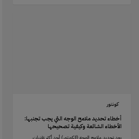
أخطاء
تحديد
ملامح
الوجه
التي
يجب
تجنبها:
الأخطاء
الشائعة
وكيفية
تصحيحها
كونتور
أخطاء تحديد ملامح الوجه التي يجب تجنبها:
الأخطاء الشائعة وكيفية تصحيحها
يعد تحديد ملامح الوجه (الكونتور) أحد أكثر تقنيات