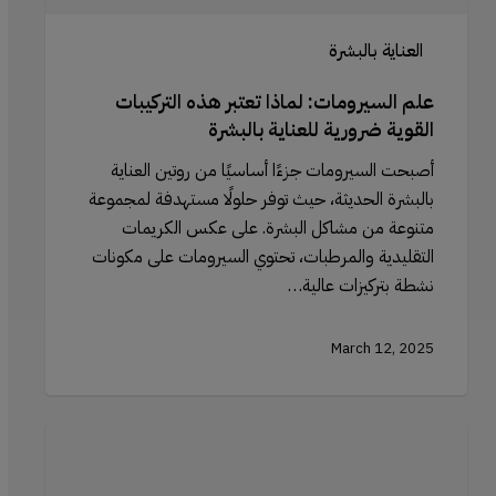
العناية بالبشرة
علم السيرومات: لماذا تعتبر هذه التركيبات
القوية ضرورية للعناية بالبشرة
أصبحت السيرومات جزءًا أساسيًا من روتين العناية
بالبشرة الحديثة، حيث توفر حلولًا مستهدفة لمجموعة
متنوعة من مشاكل البشرة. على عكس الكريمات
التقليدية والمرطبات، تحتوي السيرومات على مكونات
نشطة بتركيزات عالية…
March 12, 2025
استخدام
جيد
رولر