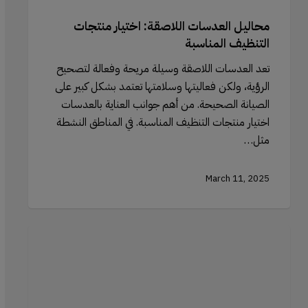
محاليل العدسات اللاصقة: اختيار منتجات
التنظيف المناسبة
تعد العدسات اللاصقة وسيلة مريحة وفعالة لتصحيح
الرؤية، ولكن فعاليتها وسلامتها تعتمد بشكل كبير على
الصيانة الصحيحة. من أهم جوانب العناية بالعدسات
اختيار منتجات التنظيف المناسبة. في المناطق النشطة
مثل…
March 11, 2025
استخدام
إسفنجة
التجميل
الفاخرة
للتحديد