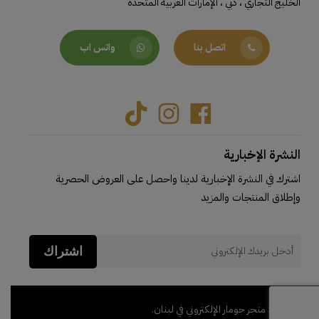
الخليج التجاري ، دبي ، الإمارات العربية المتحدة
اتصل بنا
واتس اب
Tiktok
Instagram
Facebook
النشرة الإخبارية
اشترك في النشرة الإخبارية لدينا واحصل على العروض الحصرية
وإطلاق المنتجات والمزيد
اشتراك
© 2026 متجر جومار الإلكتروني في لبنان.