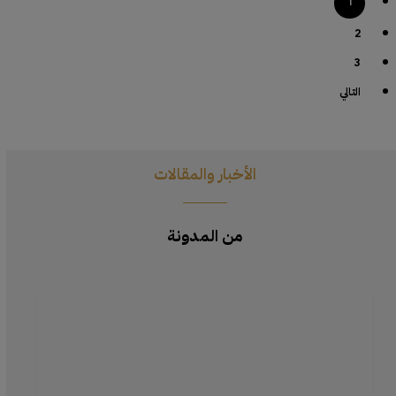
1
2
3
التالي
الأخبار والمقالات
من المدونة
تحقيق
لمسة
طبيعية
باستخدام
إسفنجة