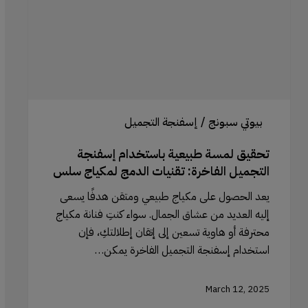
التجميل
الفاخرة:
تقنيات
الدمج
لمكياج
سلس
بيوتي سبونج / إسفنجة التجميل
تحقيق لمسة طبيعية باستخدام إسفنجة
التجميل الفاخرة: تقنيات الدمج لمكياج سلس
يعد الحصول على مكياج طبيعي ومتقن هدفًا يسعى
إليه العديد من عشاق الجمال. سواء كنتِ فنانة مكياج
محترفة أو هاوية تسعين إلى إتقان إطلالتكِ، فإن
استخدام إسفنجة التجميل الفاخرة يمكن…
March 12, 2025