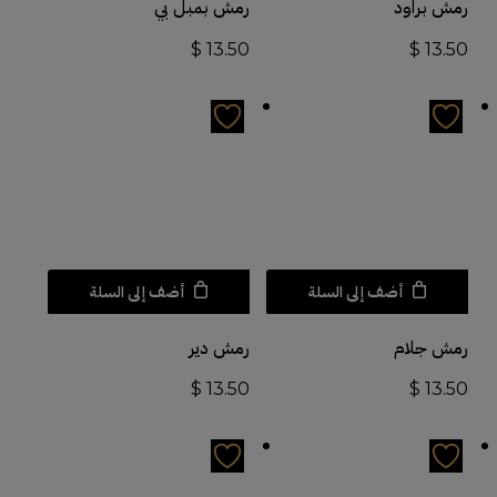
رمش براود
رمش بمبل بي
$
13.50
$
13.50
أضف إلى السلة
أضف إلى السلة
رمش جلام
رمش دير
$
13.50
$
13.50