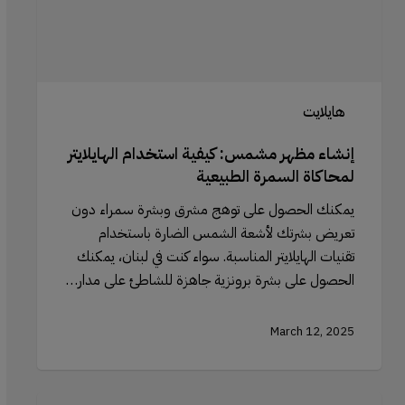
السمرة
الطبيعية
هايلايت
إنشاء مظهر مشمس: كيفية استخدام الهايلايتر
لمحاكاة السمرة الطبيعية
يمكنك الحصول على توهج مشرق وبشرة سمراء دون
تعريض بشرتك لأشعة الشمس الضارة باستخدام
تقنيات الهايلايتر المناسبة. سواء كنت في لبنان، يمكنك
الحصول على بشرة برونزية جاهزة للشاطئ على مدار…
March 12, 2025
فرش