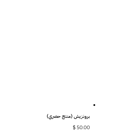
برونزيش (منتج حصري)
$
50.00