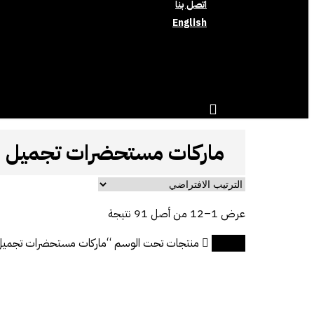
اتصل بنا
English
search
account
ماركات مستحضرات تجميل
عرض 1–12 من أصل 91 نتيجة
الرئيسية
منتجات تحت الوسم “ماركات مستحضرات تجمي