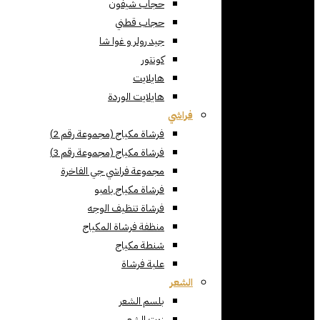
حجاب شيفون
حجاب قطني
جيد رولر و غوا شا
كونتور
هايلايت
هايلايت الوردة
فراشي
فرشاة مكياج (مجموعة رقم 2)
فرشاة مكياج (مجموعة رقم 3)
مجموعة فراشي جي الفاخرة
فرشاة مكياج بامبو
فرشاة تنظيف الوجه
منظفة فرشاة المكياج
شنطة مكياج
علبة فرشاة
الشعر
بلسم الشعر
زيت الشعر