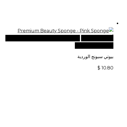
أضف إلى السلة
للطلبات الدولية، تفضل بزيارة موقعنا
الإلكتروني العالمي:
بيوتي سبونج الوردية
$
10.80