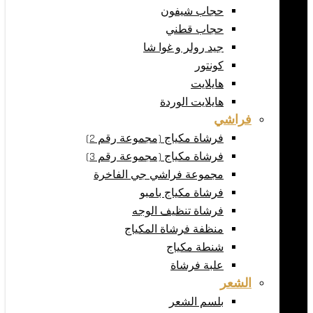
حجاب شيفون
حجاب قطني
جيد رولر و غوا شا
كونتور
هايلايت
هايلايت الوردة
فراشي
فرشاة مكياج (مجموعة رقم 2)
فرشاة مكياج (مجموعة رقم 3)
مجموعة فراشي جي الفاخرة
فرشاة مكياج بامبو
فرشاة تنظيف الوجه
منظفة فرشاة المكياج
شنطة مكياج
علبة فرشاة
الشعر
بلسم الشعر