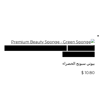
أضف إلى السلة
للطلبات الدولية، تفضل بزيارة موقعنا
الإلكتروني العالمي:
بيوتي سبونج الخضراء
$
10.80