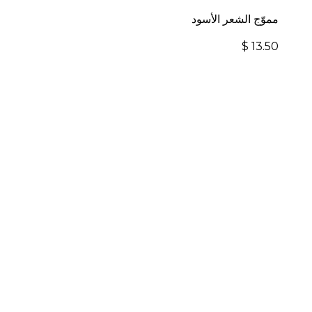
مموّج الشعر الأسود
$
13.50