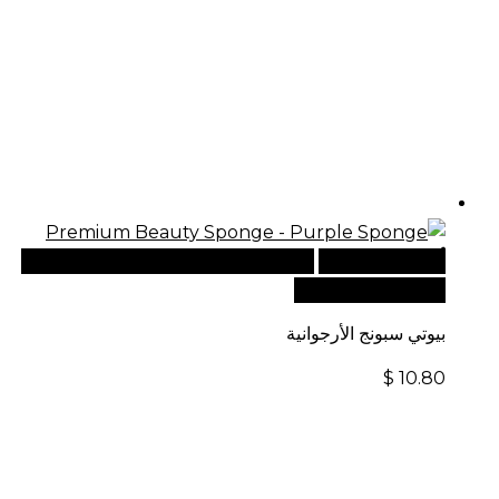
أضف إلى السلة
للطلبات الدولية، تفضل بزيارة موقعنا
الإلكتروني العالمي:
بيوتي سبونج الأرجوانية
$
10.80