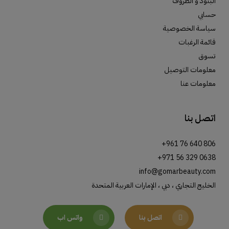
البنود و الظروف
حسابي
سياسة الخصوصية
قائمة الرغبات
تسوق
معلومات التوصيل
معلومات عنا
اتصل بنا
+961 76 640 806
+971 56 329 0638
info@gomarbeauty.com
الخليج التجاري ، دبي ، الإمارات العربية المتحدة
اتصل بنا
واتس اب