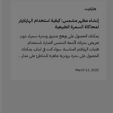
هايلايت
إنشاء مظهر مشمس: كيفية استخدام الهايلايتر
لمحاكاة السمرة الطبيعية
يمكنك الحصول على توهج مشرق وبشرة سمراء دون
تعريض بشرتك لأشعة الشمس الضارة باستخدام
تقنيات الهايلايتر المناسبة. سواء كنت في لبنان، يمكنك
الحصول على بشرة برونزية جاهزة للشاطئ على مدار…
March 12, 2025
فرش
المكياج
لتطبيق
أحمر