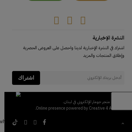
Facebook
Instagram
Tiktok
النشرة الإخبارية
اشترك في النشرة الإخبارية لدينا واحصل على العروض الحصرية
وإطلاق المنتجات والمزيد
اشتراك
© 2026 متجر جومار الإلكتروني في لبنان.
Online presence powered by Creative 4 All s.a.r.l.
tiktok
whatsapp
instagram
facebook