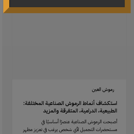
استكشاف
أنماط
الرموش
الصناعية
المختلفة:
الطبيعية،
الدرامية،
المتفرقة
والمزيد
رموش العين
استكشاف أنماط الرموش الصناعية المختلفة:
الطبيعية، الدرامية، المتفرقة والمزيد
أصبحت الرموش الصناعية عنصرًا أساسيًا في
مستحضرات التجميل لأي شخص يرغب في تعزيز مظهر