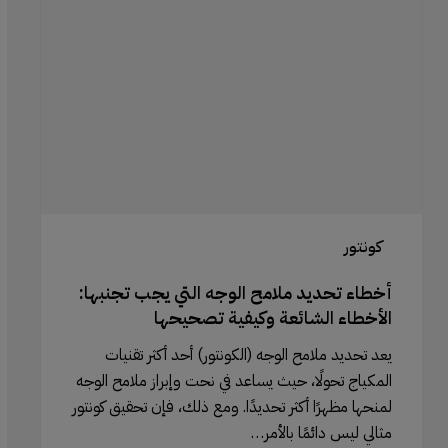
ملامح
الوجه
التي
يجب
تجنبها:
الأخطاء
الشائعة
وكيفية
تصحيحها
كونتور
أخطاء تحديد ملامح الوجه التي يجب تجنبها:
الأخطاء الشائعة وكيفية تصحيحها
يعد تحديد ملامح الوجه (الكونتور) أحد أكثر تقنيات
المكياج تحولًا، حيث يساعد في نحت وإبراز ملامح الوجه
لمنحها مظهرًا أكثر تحديدًا. ومع ذلك، فإن تحقيق كونتور
مثالي ليس دائمًا بالأمر…