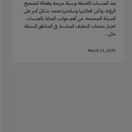
تعد العدسات اللاصقة وسيلة مريحة وفعالة لتصحيح
الرؤية، ولكن فعاليتها وسلامتها تعتمد بشكل كبير على
الصيانة الصحيحة. من أهم جوانب العناية بالعدسات
اختيار منتجات التنظيف المناسبة. في المناطق النشطة
مثل…
March 11, 2025
استخدام
إسفنجة
التجميل
الفاخرة
للتحديد
والإضاءة