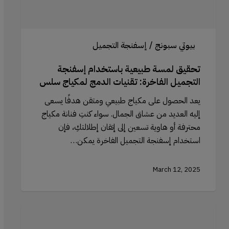
الدمج
لمكياج
سلس
بيوتي سبونج / إسفنجة التجميل
تحقيق لمسة طبيعية باستخدام إسفنجة
التجميل الفاخرة: تقنيات الدمج لمكياج سلس
يعد الحصول على مكياج طبيعي ومتقن هدفًا يسعى
إليه العديد من عشاق الجمال. سواء كنتِ فنانة مكياج
محترفة أو هاوية تسعين إلى إتقان إطلالتكِ، فإن
استخدام إسفنجة التجميل الفاخرة يمكن…
March 12, 2025
أخطاء
تحديد