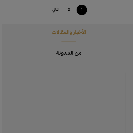
2
التالي
1
الأخبار والمقالات
من المدونة
تحقيق
لمسة
طبيعية
باستخدام
إسفنجة
التجميل
الفاخرة:
تقنيات