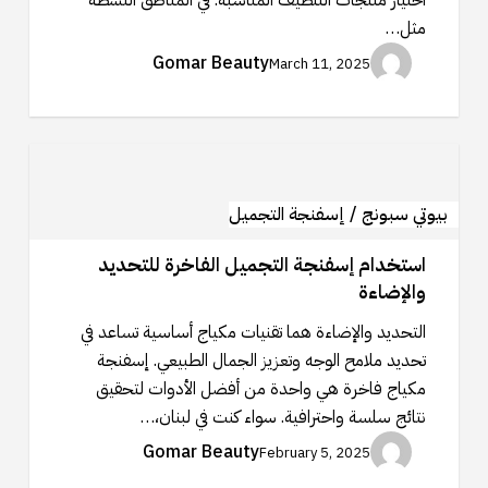
اختيار منتجات التنظيف المناسبة. في المناطق النشطة
مثل…
Gomar Beauty
March 11, 2025
استخدام
إسفنجة
التجميل
بيوتي سبونج / إسفنجة التجميل
الفاخرة
استخدام إسفنجة التجميل الفاخرة للتحديد
للتحديد
والإضاءة
والإضاءة
التحديد والإضاءة هما تقنيات مكياج أساسية تساعد في
تحديد ملامح الوجه وتعزيز الجمال الطبيعي. إسفنجة
مكياج فاخرة هي واحدة من أفضل الأدوات لتحقيق
نتائج سلسة واحترافية. سواء كنت في لبنان،…
Gomar Beauty
February 5, 2025