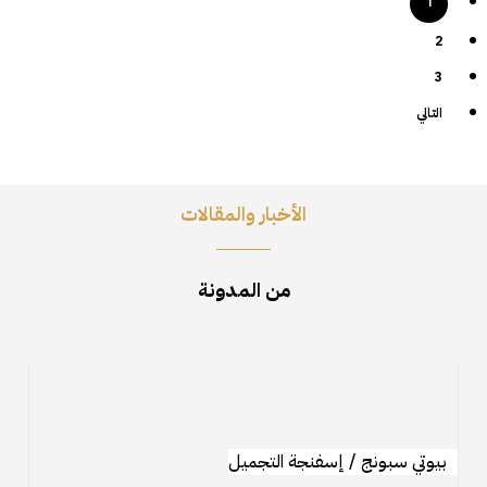
1
2
3
التالي
الأخبار والمقالات
من المدونة
تحقيق
لمسة
طبيعية
باستخدام
بيوتي سبونج / إسفنجة التجميل