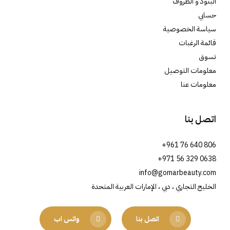
البنود و الظروف
حسابي
سياسة الخصوصية
قائمة الرغبات
تسوق
معلومات التوصيل
معلومات عنا
اتصل بنا
+961 76 640 806
+971 56 329 0638
info@gomarbeauty.com
الخليج التجاري ، دبي ، الإمارات العربية المتحدة
اتصل بنا
واتس اب