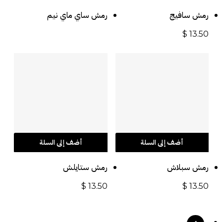
رمش سافيج
رمش ساي ماي نيم
$
13.50
أضف إلى السلة
أضف إلى السلة
رمش سبلاش
رمش ستايلش
$
13.50
$
13.50