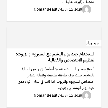
نشطة بتركيزات عالية…
Gomar Beauty
March 12, 2025
استخدام
جيد
رولر
جيد رولر
اليشم
استخدام جيد رولر اليشم مع السيروم والزيوت:
مع
تعظيم الامتصاص والفعالية
السيروم
والزيوت:
أصبح جيد رولر اليشم عنصرًا أساسيًا في روتين العناية
تعظيم
بالبشرة، حيث يوفر طريقة طبيعية وفعالة لتعزيز
الامتصاص
امتصاص السيروم والزيوت. اذا كنتِ في لبنان، فإن دمج
والفعالية
جيد رولر اليشم في روتين…
Gomar Beauty
March 12, 2025