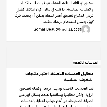
الإطلالة
تحقيق الإطلالة المثالية للشفاه هو فن يتطلب الأدوات
المثالية
والتقنيات المناسبة. اذا كنت في لبنان، فإن امتلاك أفضل
فرش المكياج لتطبيق أحمر الشفاه يمكن أن يحدث فرقًا
كبيرًا. يضمن استخدام فرشاة شفاه…
Gomar Beauty
March 12, 2025
محاليل
العدسات
اللاصقة:
العدسات اللاصقة
اختيار
محاليل العدسات اللاصقة: اختيار منتجات
منتجات
التنظيف المناسبة
التنظيف
المناسبة
تعد العدسات اللاصقة وسيلة مريحة وفعالة لتصحيح
الرؤية، ولكن فعاليتها وسلامتها تعتمد بشكل كبير على
الصيانة الصحيحة. من أهم جوانب العناية بالعدسات