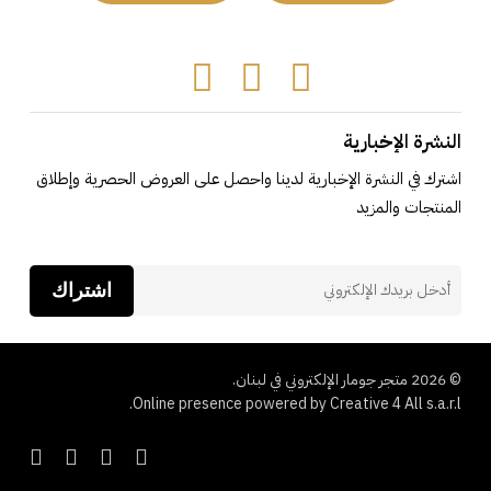
Tiktok
Instagram
Facebook
النشرة الإخبارية
اشترك في النشرة الإخبارية لدينا واحصل على العروض الحصرية وإطلاق
المنتجات والمزيد
اشتراك
© 2026 متجر جومار الإلكتروني في لبنان.
Online presence powered by Creative 4 All s.a.r.l.
cebook
instagram
whatsapp
tiktok