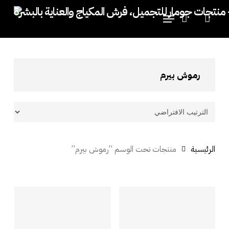
p
Menu
o
account
Close
Cart
Cart
n
t
رموش بيرم
الرئيسية
منتجات تحت الوسم “رموش بيرم”