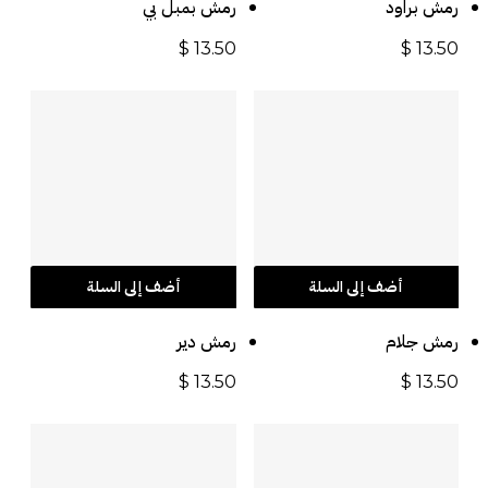
رمش براود
رمش بمبل بي
$
13.50
$
13.50
أضف إلى السلة
أضف إلى السلة
رمش جلام
رمش دير
$
13.50
$
13.50