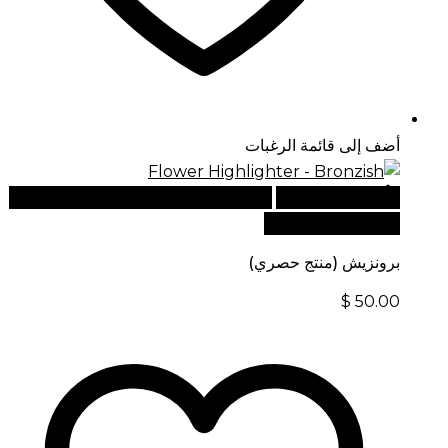
أضف إلى قائمة الرغبات
أضف إلى السلة
للطلبات الدولية، تفضل بزيارة موقعنا
الإلكتروني العالمي:
برونزيش (منتج حصري)
$
50.00