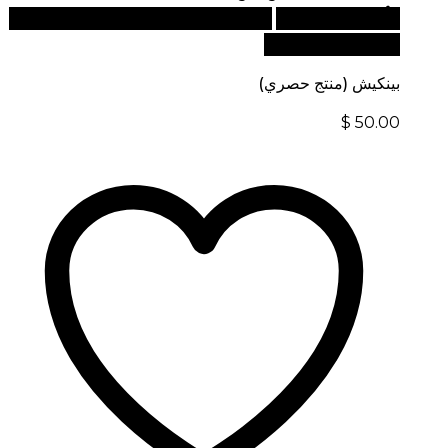
أضف إلى السلة
للطلبات الدولية، تفضل بزيارة موقعنا
الإلكتروني العالمي:
بينكيش (منتج حصري)
$
50.00