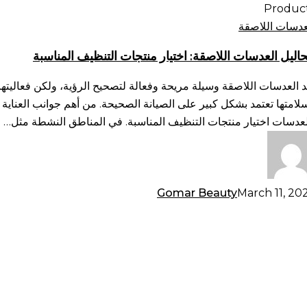
عدسات
لاصقة:
عدسات اللاصقة
يار
اليل العدسات اللاصقة: اختيار منتجات التنظيف المناسبة
تجات
تنظيف
د العدسات اللاصقة وسيلة مريحة وفعالة لتصحيح الرؤية، ولكن فعاليتها
مناسبة
لامتها تعتمد بشكل كبير على الصيانة الصحيحة. من أهم جوانب العناية
لعدسات اختيار منتجات التنظيف المناسبة. في المناطق النشطة مثل…
Gomar Beauty
March 11, 20