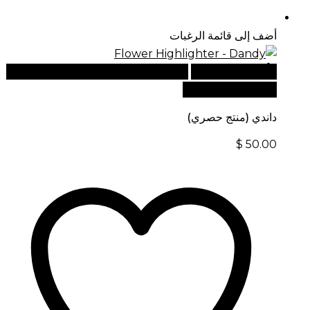
أضف إلى قائمة الرغبات
أضف إلى السلة
للطلبات الدولية، تفضل بزيارة موقعنا
الإلكتروني العالمي:
داندي (منتج حصري)
$
50.00