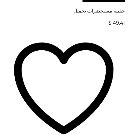
حقيبة مستحضرات تجميل
$
49.41