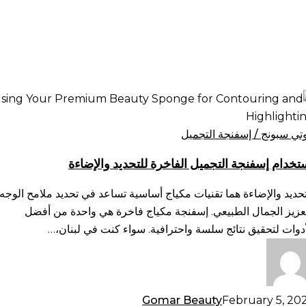
تخدام
فنجة
تجميل
وتي سبونج / إسفنجة التجميل
فاخرة
تخدام إسفنجة التجميل الفاخرة للتحديد والإضاءة
حديد
لإضاءة
تحديد والإضاءة هما تقنيات مكياج أساسية تساعد في تحديد ملامح الوجه
عزيز الجمال الطبيعي. إسفنجة مكياج فاخرة هي واحدة من أفضل
أدوات لتحقيق نتائج سلسة واحترافية. سواء كنت في لبنان،…
Gomar Beauty
February 5, 20