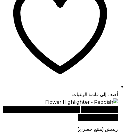
أضف إلى قائمة الرغبات
أضف إلى السلة
للطلبات الدولية، تفضل بزيارة موقعنا
الإلكتروني العالمي:
ريديش (منتج حصري)