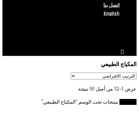
اتصل بنا
English
search
account
المكياج الطبيعي
عرض 1–12 من أصل 91 نتيجة
الرئيسية
منتجات تحت الوسم “المكياج الطبيعي”