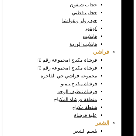
حجاب شيفون
حجاب قطني
جيد رولر و غوا شا
كونتور
هايلايت
هايلايت الوردة
فراشي
فرشاة مكياج (مجموعة رقم 2)
فرشاة مكياج (مجموعة رقم 3)
مجموعة فراشي جي الفاخرة
فرشاة مكياج بامبو
فرشاة تنظيف الوجه
منظفة فرشاة المكياج
شنطة مكياج
علبة فرشاة
الشعر
بلسم الشعر