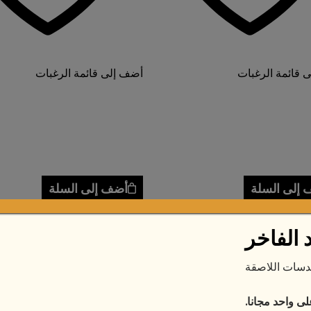
 قائمة الرغبات
أضف إلى قائمة الرغبات
إلى السلة
أضف إلى السلة
طلبات الدولية، تفضل بزيارة
للطلبات الدولية، تفضل 
 الفاخر
وقعنا الإلكتروني العالمي:
موقعنا الإلكتروني العال
سات اللاصقة
بلاش
رمش ستايلش
$
13.50
 واحد مجانا.