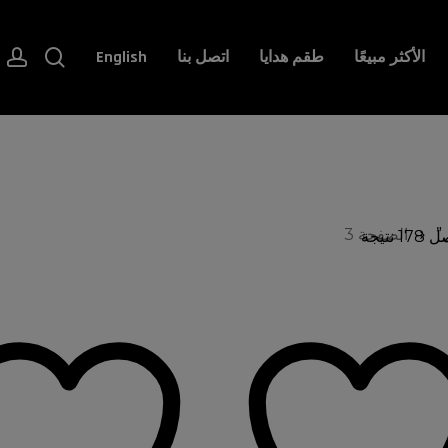
t
earch
الأكثر مبيعًا
طقم هدايا
اتصل بنا
English
”
الصفحة 3