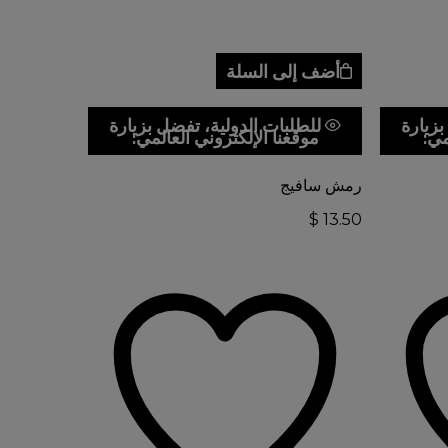
أضف إلى السلة
بزيارة
للطلبات الدولية، تفضل بزيارة
مي:
موقعنا الإلكتروني العالمي:
رمش سافيج
$
13.50