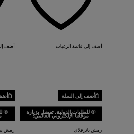
أضف إلى قائمة الرغبات
أضف إلى
أضف إلى السلة
أضف 
للطلبات الدولية، تفضل بزيارة
لل
موقعنا الإلكتروني العالمي:
م
رمش باترفلاي
رمش برا