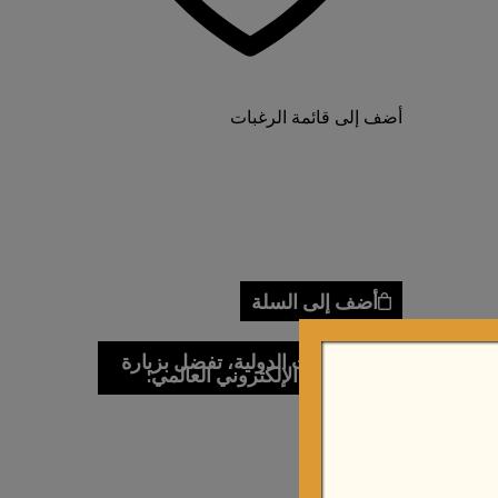
أضف إلى قائمة الرغبات
أضف إلى السلة
بزيارة
للطلبات الدولية، تفضل بزيارة
مي:
موقعنا الإلكتروني العالمي:
رمش سترونغ
$
13.50