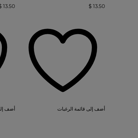
$
13.50
$
13.50
أضف إلى قائمة الرغبات
أضف إلى