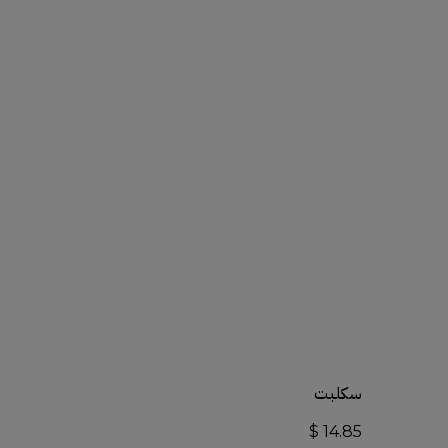
أضف إلى السلة
سكلبت
$
14.85