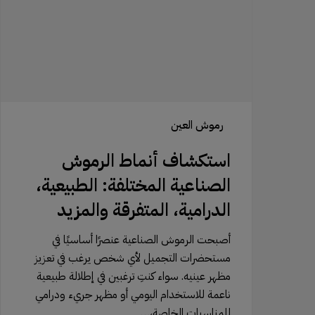
المختلفة:
الطبيعية،
الدرامية،
المتفرقة
والمزيد
رموش العين
استكشاف أنماط الرموش
الصناعية المختلفة: الطبيعية،
الدرامية، المتفرقة والمزيد
أصبحت الرموش الصناعية عنصرًا أساسيًا في
مستحضرات التجميل لأي شخص يرغب في تعزيز
مظهر عينيه. سواء كنتِ ترغبين في إطلالة طبيعية
ناعمة للاستخدام اليومي أو مظهر جريء ودرامي
للمناسبات الخاصة،…