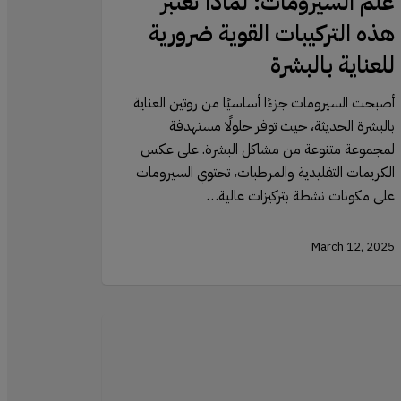
علم السيرومات: لماذا تعتبر
هذه التركيبات القوية ضرورية
للعناية بالبشرة
أصبحت السيرومات جزءًا أساسيًا من روتين العناية
بالبشرة الحديثة، حيث توفر حلولًا مستهدفة
لمجموعة متنوعة من مشاكل البشرة. على عكس
الكريمات التقليدية والمرطبات، تحتوي السيرومات
على مكونات نشطة بتركيزات عالية…
March 12, 2025
ء
ر
س:
ة