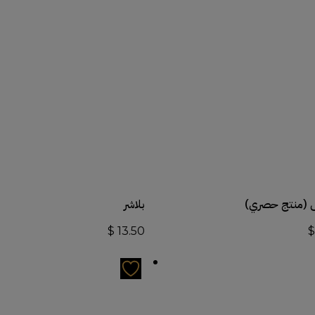
أضف إلى السلة
أضف إلى السلة
 (منتج حصري)
بلاشر
$
13.50