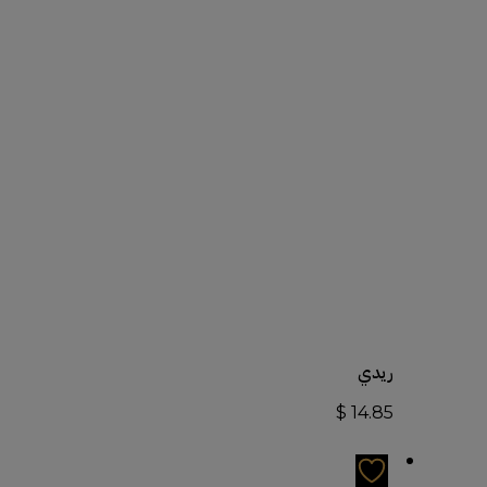
أضف إلى السلة
ريدي
$
14.85