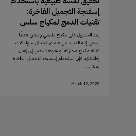
تحقيق لمسة طبيعية باستخدام
إسفنجة التجميل الفاخرة:
تقنيات الدمج لمكياج سلس
يعد الحصول على مكياج طبيعي ومتقن هدفًا
يسعى إليه العديد من عشاق الجمال. سواء كنتِ
فنانة مكياج محترفة أو هاوية تسعين إلى إتقان
إطلالتكِ، فإن استخدام إسفنجة التجميل الفاخرة
يمكن…
March 12, 2025
استكشاف
أنماط
الرموش
الصناعية