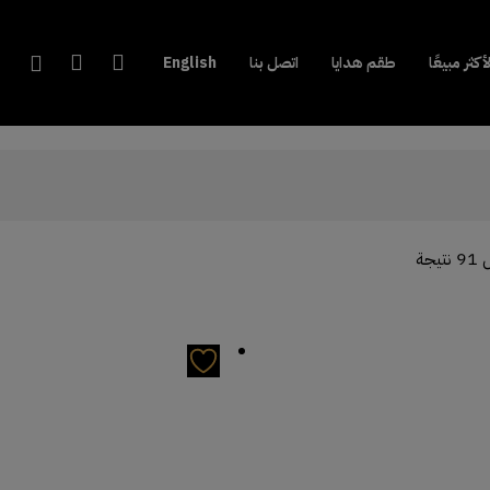
account
search
لأكثر مبيعًا
طقم هدايا
اتصل بنا
English