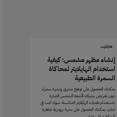
دام
ايتر
كاة
رة
يعية
هايلايت
إنشاء مظهر مشمس: كيفية
استخدام الهايلايتر لمحاكاة
السمرة الطبيعية
يمكنك الحصول على توهج مشرق وبشرة سمراء
دون تعريض بشرتك لأشعة الشمس الضارة
باستخدام تقنيات الهايلايتر المناسبة. سواء كنت في
لبنان، يمكنك الحصول على بشرة برونزية جاهزة
للشاطئ على مدار…