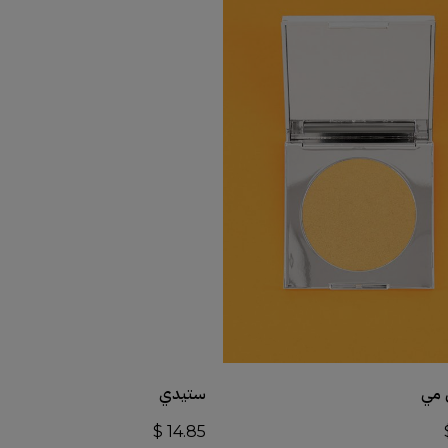
أضف إلى السلة
أضف إلى السلة
 مي
ستيدي
$
14.85