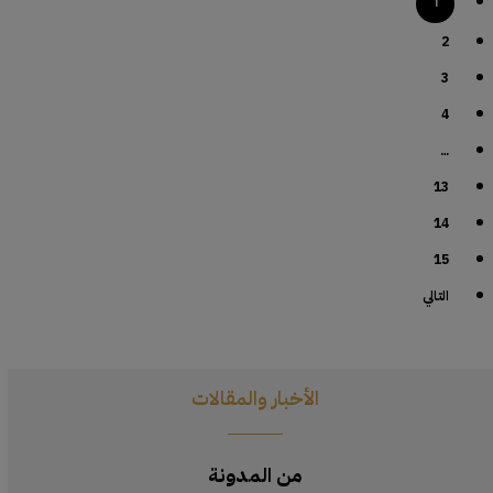
1
2
3
4
…
13
14
15
التالي
الأخبار والمقالات
من المدونة