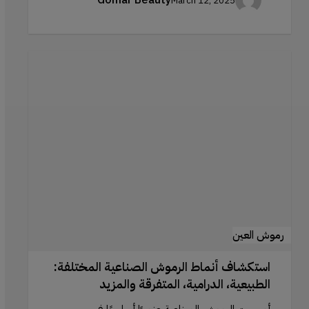
March 12, 2025
استكشاف
أنماط
الرموش
الصناعية
المختلفة:
الطبيعية،
الدرامية،
المتفرقة
والمزيد
رموش العين
استكشاف أنماط الرموش الصناعية المختلفة:
الطبيعية، الدرامية، المتفرقة والمزيد