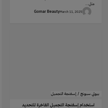
مثل…
Gomar Beauty
March 11, 2025
استخدام
إسفنجة
التجميل
الفاخرة
للتحديد
والإضاءة
بيوتي سبونج / إسفنجة التجميل
استخدام إسفنجة التجميل الفاخرة للتحديد