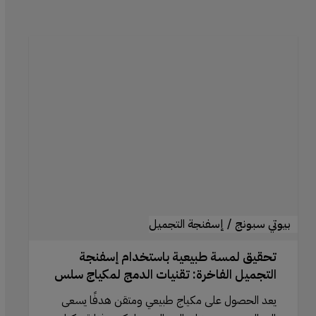
تحقيق
لمسة
طبيعية
باستخدام
إسفنجة
التجميل
الفاخرة:
تقنيات
الدمج
لمكياج
بيوتي سبونج / إسفنجة التجميل
سلس
تحقيق لمسة طبيعية باستخدام إسفنجة
التجميل الفاخرة: تقنيات الدمج لمكياج سلس
يعد الحصول على مكياج طبيعي ومتقن هدفًا يسعى