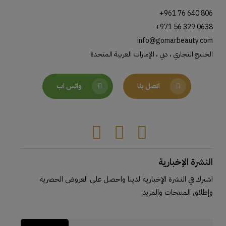
+961 76 640 806
+971 56 329 0638
info@gomarbeauty.com
الخليج التجاري ، دبي ، الإمارات العربية المتحدة
اتصل بنا
واتس اب
Tiktok
Instagram
Facebook
النشرة الإخبارية
اشترك في النشرة الإخبارية لدينا واحصل على العروض الحصرية
وإطلاق المنتجات والمزيد