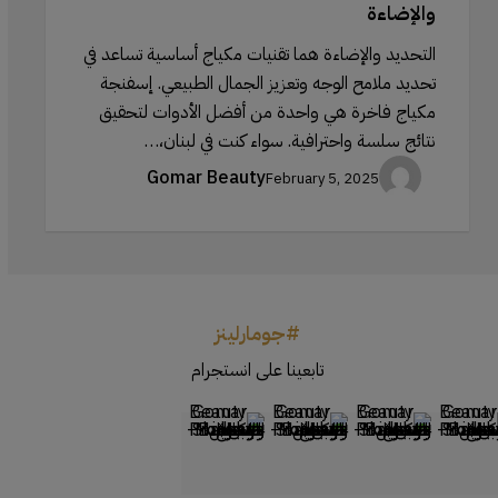
والإضاءة
التحديد والإضاءة هما تقنيات مكياج أساسية تساعد في
تحديد ملامح الوجه وتعزيز الجمال الطبيعي. إسفنجة
مكياج فاخرة هي واحدة من أفضل الأدوات لتحقيق
نتائج سلسة واحترافية. سواء كنت في لبنان،…
Gomar Beauty
February 5, 2025
#جومارلينز
تابعينا على انستجرام