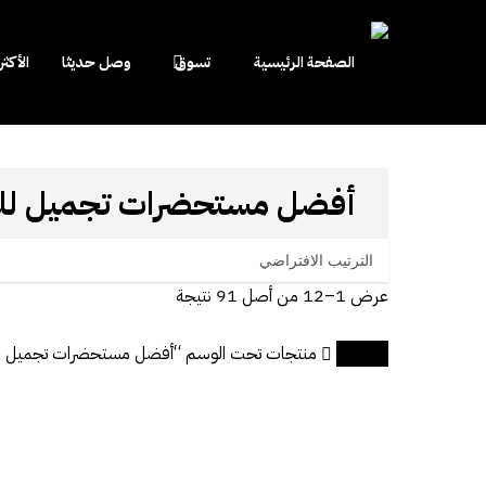
Close
Cart
Cart
الصفحة الرئيسية
تسوق
وصل حديثا
الأكثر
Hit enter to search or ESC to close
أفضل مستحضرات تجميل للم
عرض 1–12 من أصل 91 نتيجة
الرئيسية
منتجات تحت الوسم “أفضل مستحضرات تجميل ل