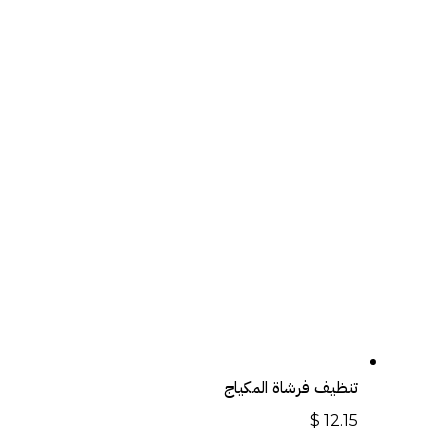
تنظيف فرشاة المكياج
$
12.15