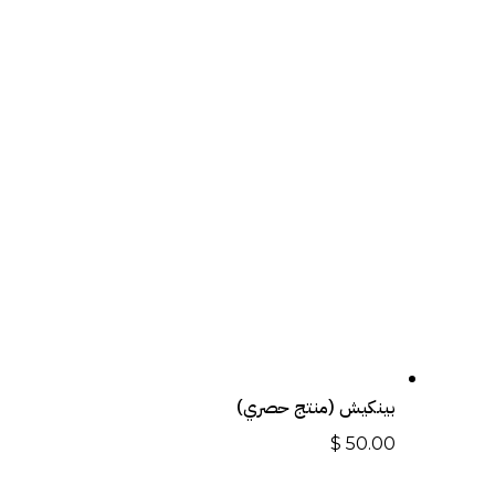
بينكيش (منتج حصري)
$
50.00