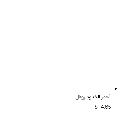
أحمر الخدود رويال
$
14.85