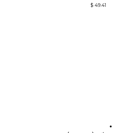
$
49.41