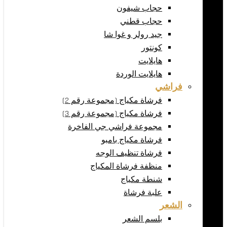
حجاب شيفون
حجاب قطني
جيد رولر و غوا شا
كونتور
هايلايت
هايلايت الوردة
فراشي
فرشاة مكياج (مجموعة رقم 2)
فرشاة مكياج (مجموعة رقم 3)
مجموعة فراشي جي الفاخرة
فرشاة مكياج بامبو
فرشاة تنظيف الوجه
منظفة فرشاة المكياج
شنطة مكياج
علبة فرشاة
الشعر
بلسم الشعر