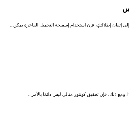
لس
لى إتقان إطلالتكِ، فإن استخدام إسفنجة التجميل الفاخرة يمكن…
ا. ومع ذلك، فإن تحقيق كونتور مثالي ليس دائمًا بالأمر…