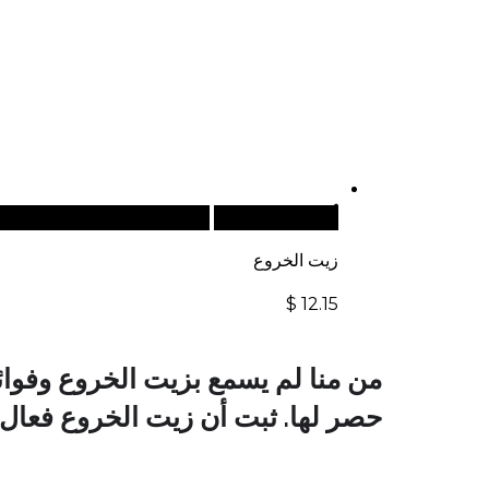
أضف إلى السلة
للطلبات الدولية، تفضل بزيار
زيت الخروع
$
12.15
من منا لم يسمع بزيت الخروع وفوائد
حصر لها. ثبت أن زيت الخروع فعال