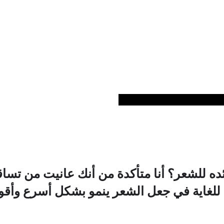
ة موقعنا الإلكتروني العالمي:
ه للشعر؟ أنا متأكدة من أنك عانيت من تساقط 
 للغاية في جعل الشعر ينمو بشكل أسرع وأقو