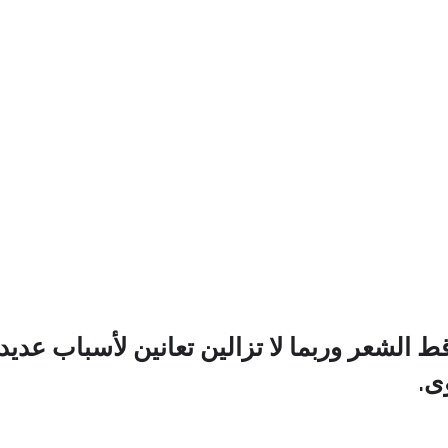
الشعر وربما لا تزالين تعانين لأسباب عديدة
ى.