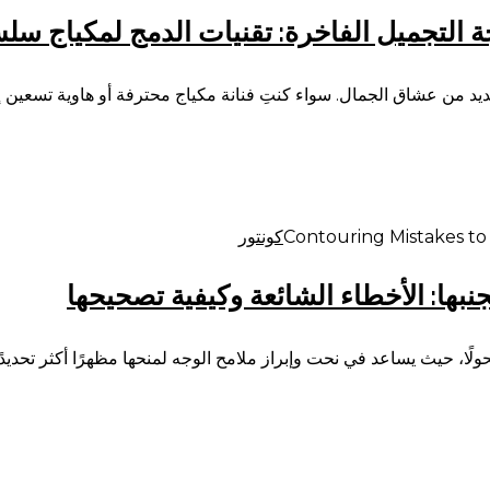
 التجميل الفاخرة: تقنيات الدمج لمكياج س
يد من عشاق الجمال. سواء كنتِ فنانة مكياج محترفة أو هاوية تسعين إ
كونتور
نبها: الأخطاء الشائعة وكيفية تصحيحها
تحولًا، حيث يساعد في نحت وإبراز ملامح الوجه لمنحها مظهرًا أكثر تحديدً