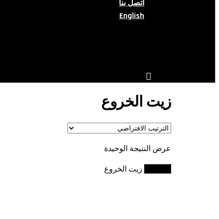
اتصل بنا
English
search
account
زيت الخروع
عرض النتيجة الوحيدة
الرئيسية
زيت الخروع