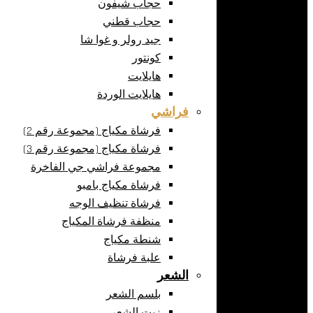
حجاب شيفون
حجاب قطني
جيد رولر و غوا شا
كونتور
هايلايت
هايلايت الوردة
فراشي
فرشاة مكياج (مجموعة رقم 2)
فرشاة مكياج (مجموعة رقم 3)
مجموعة فراشي جي الفاخرة
فرشاة مكياج بامبو
فرشاة تنظيف الوجه
منظفة فرشاة المكياج
شنطة مكياج
علبة فرشاة
الشعر
بلسم الشعر
زيت الشعر