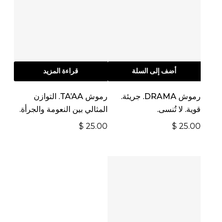
أضف إلى السلة
قراءة المزيد
رموش DRAMA. جريئة.
رموش TA’AA. التوازن
قوية. لا تُنسى.
المثالي بين النعومة والجرأة.
$
25.00
$
25.00