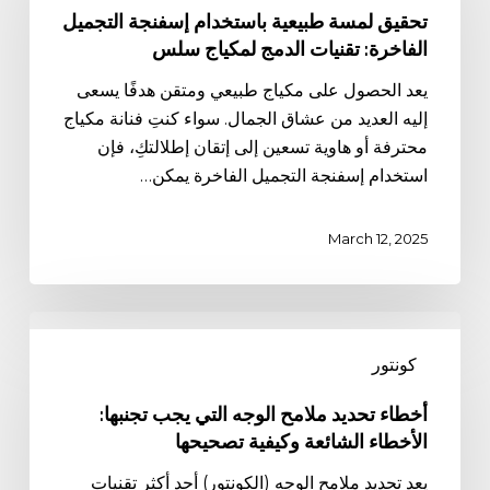
باستخدام
تحقيق لمسة طبيعية باستخدام إسفنجة التجميل
إسفنجة
الفاخرة: تقنيات الدمج لمكياج سلس
التجميل
يعد الحصول على مكياج طبيعي ومتقن هدفًا يسعى
الفاخرة:
إليه العديد من عشاق الجمال. سواء كنتِ فنانة مكياج
تقنيات
محترفة أو هاوية تسعين إلى إتقان إطلالتكِ، فإن
الدمج
استخدام إسفنجة التجميل الفاخرة يمكن…
لمكياج
سلس
March 12, 2025
أخطاء
تحديد
كونتور
ملامح
الوجه
أخطاء تحديد ملامح الوجه التي يجب تجنبها:
التي
الأخطاء الشائعة وكيفية تصحيحها
يجب
يعد تحديد ملامح الوجه (الكونتور) أحد أكثر تقنيات