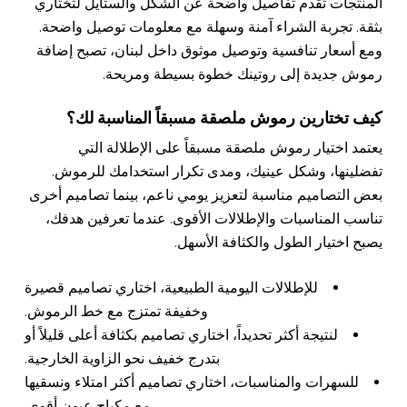
المنتجات تقدم تفاصيل واضحة عن الشكل والستايل لتختاري
بثقة. تجربة الشراء آمنة وسهلة مع معلومات توصيل واضحة.
ومع أسعار تنافسية وتوصيل موثوق داخل لبنان، تصبح إضافة
رموش جديدة إلى روتينك خطوة بسيطة ومريحة.
كيف تختارين رموش ملصقة مسبقاً المناسبة لك؟
يعتمد اختيار رموش ملصقة مسبقاً على الإطلالة التي
تفضلينها، وشكل عينيك، ومدى تكرار استخدامك للرموش.
بعض التصاميم مناسبة لتعزيز يومي ناعم، بينما تصاميم أخرى
تناسب المناسبات والإطلالات الأقوى. عندما تعرفين هدفك،
يصبح اختيار الطول والكثافة الأسهل.
للإطلالات اليومية الطبيعية، اختاري تصاميم قصيرة
وخفيفة تمتزج مع خط الرموش.
لنتيجة أكثر تحديداً، اختاري تصاميم بكثافة أعلى قليلاً أو
بتدرج خفيف نحو الزاوية الخارجية.
للسهرات والمناسبات، اختاري تصاميم أكثر امتلاء ونسقيها
مع مكياج عيون أقوى.