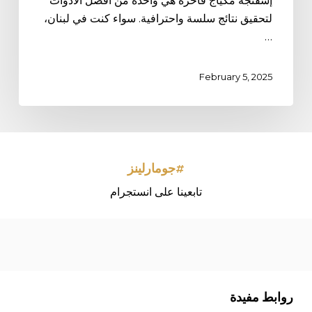
إسفنجة مكياج فاخرة هي واحدة من أفضل الأدوات
لتحقيق نتائج سلسة واحترافية. سواء كنت في لبنان،
…
February 5, 2025
#جومارلينز
تابعينا على انستجرام
روابط مفيدة