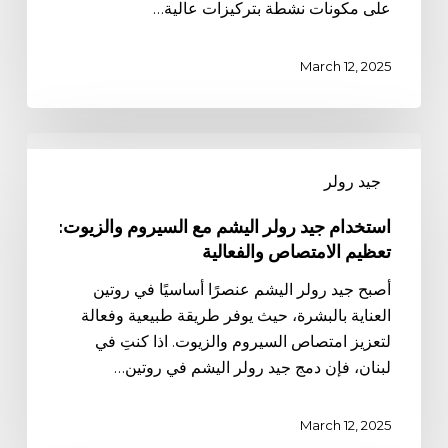
على مكونات نشطة بتركيزات عالية…
March 12, 2025
استخدام
جيد
جيد رولر
رولر
اليشم
استخدام جيد رولر اليشم مع السيروم والزيوت:
مع
تعظيم الامتصاص والفعالية
السيروم
أصبح جيد رولر اليشم عنصرًا أساسيًا في روتين
والزيوت:
العناية بالبشرة، حيث يوفر طريقة طبيعية وفعالة
تعظيم
لتعزيز امتصاص السيروم والزيوت. اذا كنتِ في
الامتصاص
لبنان، فإن دمج جيد رولر اليشم في روتين…
والفعالية
March 12, 2025