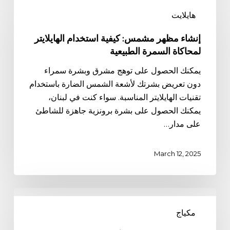
مظهر
هايلايت
مشمس:
كيفية
إنشاء مظهر مشمس: كيفية استخدام الهايلايتر
استخدام
لمحاكاة السمرة الطبيعية
الهايلايتر
يمكنك الحصول على توهج مشرق وبشرة سمراء
لمحاكاة
دون تعريض بشرتك لأشعة الشمس الضارة باستخدام
السمرة
تقنيات الهايلايتر المناسبة. سواء كنت في لبنان،
الطبيعية
يمكنك الحصول على بشرة برونزية جاهزة للشاطئ
على مدار…
March 12, 2025
فرش
المكياج
مكياج
لتطبيق