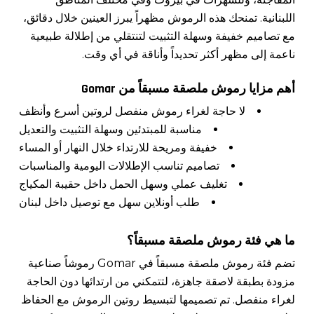
اللبنانية. تمنحك هذه الرموش مظهراً يبرز العينين خلال دقائق،
مع تصاميم خفيفة وسهلة التثبيت لتنتقلي من إطلالة طبيعية
ناعمة إلى مظهر أكثر تحديداً وأناقة في أي وقت.
أهم مزايا رموش ملصقة مسبقاً من Gomar
لا حاجة لغراء رموش منفصل لروتين أسرع وأنظف
مناسبة للمبتدئين وسهلة التثبيت والتعديل
خفيفة ومريحة للارتداء خلال النهار أو المساء
تصاميم تناسب الإطلالات اليومية والمناسبات
تغليف عملي وسهل الحمل داخل حقيبة المكياج
طلب أونلاين سهل مع توصيل داخل لبنان
ما هي فئة رموش ملصقة مسبقاً؟
تضم فئة رموش ملصقة مسبقاً في Gomar رموشاً صناعية
مزودة بطبقة لاصقة جاهزة، لتتمكني من ارتدائها دون الحاجة
لغراء منفصل. تم تصميمها لتبسيط روتين الرموش مع الحفاظ