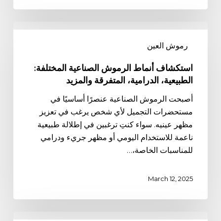
استكشاف
أنماط
رموش العين
الرموش
الصناعية
استكشاف أنماط الرموش الصناعية المختلفة:
المختلفة:
الطبيعية، الدرامية، المتفرقة والمزيد
الطبيعية،
أصبحت الرموش الصناعية عنصرًا أساسيًا في
الدرامية،
مستحضرات التجميل لأي شخص يرغب في تعزيز
المتفرقة
مظهر عينيه. سواء كنتِ ترغبين في إطلالة طبيعية
والمزيد
ناعمة للاستخدام اليومي أو مظهر جريء ودرامي
للمناسبات الخاصة،…
March 12, 2025
إنشاء