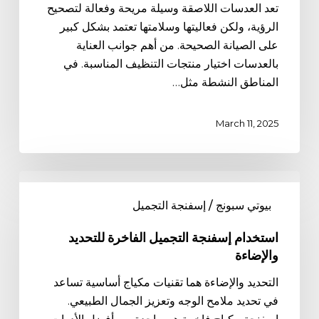
تعد العدسات اللاصقة وسيلة مريحة وفعالة لتصحيح
المناسبة
الرؤية، ولكن فعاليتها وسلامتها تعتمد بشكل كبير
على الصيانة الصحيحة. من أهم جوانب العناية
بالعدسات اختيار منتجات التنظيف المناسبة. في
المناطق النشطة مثل…
March 11, 2025
استخدام
إسفنجة
بيوتي سبونج / إسفنجة التجميل
التجميل
الفاخرة
استخدام إسفنجة التجميل الفاخرة للتحديد
للتحديد
والإضاءة
والإضاءة
التحديد والإضاءة هما تقنيات مكياج أساسية تساعد
في تحديد ملامح الوجه وتعزيز الجمال الطبيعي.