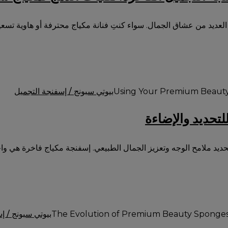
عديد من عشاق الجمال. سواء كنتِ فنانة مكياج محترفة أو هاوية تسعين
بيوتي سبونج / إسفنجة التجميل
تحديد والإضاءة
تحديد ملامح الوجه وتعزيز الجمال الطبيعي. إسفنجة مكياج فاخرة هي و
بيوتي سبونج / إ