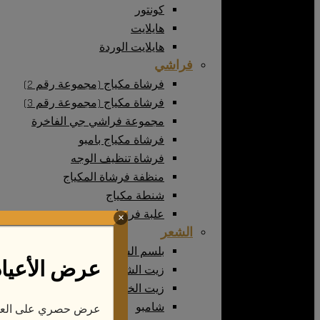
كونتور
هايلايت
هايلايت الوردة
فراشي
فرشاة مكياج (مجموعة رقم 2)
فرشاة مكياج (مجموعة رقم 3)
مجموعة فراشي جي الفاخرة
فرشاة مكياج بامبو
فرشاة تنظيف الوجه
منظفة فرشاة المكياج
شنطة مكياج
علبة فرشاة
×
الشعر
بلسم الشعر
عرض الأعياد
زيت الشعر
زيت الخروع
شامبو
عرض حصري على العد