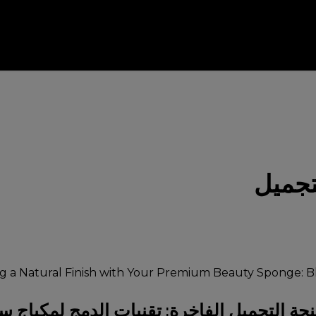
تجميل
جة التجميل الفاخرة: تقنيات الدمج لمكياج 