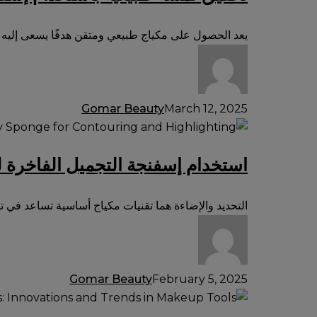
باستخدام
إسفنجة
يعد الحصول على مكياج طبيعي ومتقن هدفًا يسعى إليه ال
التجميل
الفاخرة:
تقنيات
الدمج
Gomar Beauty
March 12, 2025
لمكياج
استخدام
سلس
إسفنجة
استخدام إسفنجة التجميل الفاخرة لل
التجميل
الفاخرة
للتحديد
التحديد والإضاءة هما تقنيات مكياج أساسية تساعد في 
والإضاءة
Gomar Beauty
February 5, 2025
تطور
إسفنجات