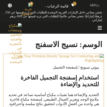
0
د.إ AED
قائمة الرغبات -
شحن مجاني داخل الإمارات العربية المتحدة للطلبات التي تزيد قيمتها عن 250
درهمًا إماراتيًا. شحن مجاني عالميًا للطلبات التي تزيد قيمتها عن 600 درهم
إماراتي.
الوسم:
نسيج الاسفنج
بيوتي سبونج / إسفنجة التجميل
استخدام إسفنجة التجميل الفاخرة
للتحديد والإضاءة
التحديد والإضاءة هما تقنيات مكياج أساسية تساعد في تحديد
ملامح الوجه وتعزيز الجمال الطبيعي. إسفنجة مكياج فاخرة
هي واحدة من أفضل الأدوات لتحقيق نتائج سلسة واحترافية.