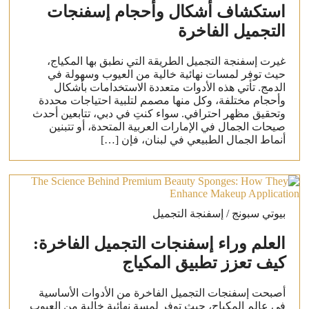
استكشاف أشكال وأحجام إسفنجات
التجميل الفاخرة
غيرت إسفنجة التجميل الطريقة التي نطبق بها المكياج،
حيث توفر لمسات نهائية خالية من العيوب وسهولة في
الدمج. تأتي هذه الأدوات متعددة الاستخدامات بأشكال
وأحجام مختلفة، وكل منها مصمم لتلبية احتياجات محددة
وتحقيق مظهر احترافي. سواء كنتِ في دبي، تتابعين أحدث
صيحات الجمال في الإمارات العربية المتحدة، أو تتبنين
أنماط الجمال الطبيعي في لبنان، فإن […]
بيوتي سبونج / إسفنجة التجميل
العلم وراء إسفنجات التجميل الفاخرة:
كيف تعزز تطبيق المكياج
أصبحت إسفنجات التجميل الفاخرة من الأدوات الأساسية
في عالم المكياج، حيث توفر لمسة نهائية خالية من العيوب