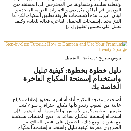
وتغطية سلسة ومتساوية. من المحترفين إلى المستخدمين
اليوميين في أماكن مثل دبي و الإمارات العربية المتحدة و
لبنان، غيرت هذه الإسفنجات طريقة تطبيق المكياج. لكن ما
الذي يجعل إسفنجات التجميل الفاخرة فعالة للغاية، وكيف
تعمل على تحسين تطبيق […]
بيوتي سبونج / إسفنجة التجميل
دليل خطوة بخطوة: كيفية تبليل
واستخدام إسفنجة المكياج الفاخرة
الخاصة بك
أصبحت إسفنجة المكياج أداة أساسية لتحقيق إطلالة مكياج
خالية من العيوب وتبدو كأنها مكياج احترافي. سواء كنت
تقومين بتطبيق كريم الأساس أو الكونسيلر أو البودرة، فإن
استخدام إسفنجة المكياج يساعد في دمج المنتجات بسلاسة
مع بشرتك. ومع ذلك، للحصول على أفضل النتائج، من
الضروري معرفة كيفية تبليل واستخدام إسفنجة المكياج