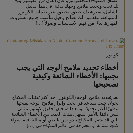
عشاق المكياج المخضرمين، فإن إتقان فن الكونتور يتيح
لك نحت وتحديد ملامح وجهك بدقة. في هذا الدليل
الشامل، سنرشدك خطوة بخطوة عبر تقنيات الكونتور
المتنوعة، مقدمين لك نصائح وحيل تناسب جميع مستويات
المهارة. بدءًا من فهم الأساسيات وصولاً […]
كونتور
أخطاء تحديد ملامح الوجه التي يجب
تجنبها: الأخطاء الشائعة وكيفية
تصحيحها
يعد تحديد ملامح الوجه (الكونتور) أحد أكثر تقنيات المكياج
تحولًا، حيث يساعد في نحت وإبراز ملامح الوجه لمنحها
مظهرًا أكثر تحديدًا. ومع ذلك، فإن تحقيق كونتور مثالي
ليس دائمًا بالأمر السهل. هناك العديد من الأخطاء الشائعة
التي قد تجعل المكياج يبدو غير طبيعي أو مبالغًا فيه. سواء
كنتِ مبتدئة أو محترفة في عالم المكياج في […]