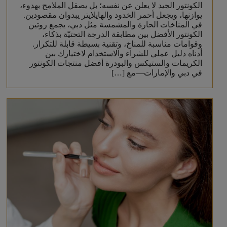
الكونتور الجيد لا يعلن عن نفسه؛ بل يصقل الملامح بهدوء،
يوازنها، ويجعل أحمر الخدود والهايلايتر يبدوان مقصودين.
في المناخات الحارة والمشمسة مثل دبي، يجمع روتين
الكونتور الأفضل بين مطابقة الدرجة التحتيّة بذكاء،
وقوامات مناسبة للمناخ، وتقنية بسيطة قابلة للتكرار.
أدناه دليل عملي للشراء والاستخدام لاختيارك بين
الكريمات والستيكس والبودرة أفضل منتجات الكونتور
في دبي والإمارات—مع […]