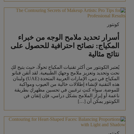
كونتور
أسرار تحديد ملامح الوجه من خبراء
المكياج: نصائح احترافية للحصول على
نتائج مثالية
يُعتبر الكونتور من أكثر تقنيات المكياج تحولًا، حيث يتيح لكِ
نحت وتحديد وتعزيز ملامح وجهكِ الطبيعية. لقد أتقن فنانو
المكياج في دبي، الإمارات العربية المتحدة (UAE) ولبنان
هذه التقنية لإنشاء إطلالات خالية من العيوب ومواكبة
للموضة. سواء كنتِ ترغبين في تحسين مظهركِ بطريقة
ناعمة أو إبراز الملامح بشكل درامي، فإن إتقان فن
الكونتور يمكن أن […]
كونتور