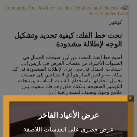
كونتور
نحت خط الفك: كيفية تحديد وتشكيل
الوجه لإطلالة مشدودة
أصبح خط الفك المحدد من أبرز صيحات الجمال في
السنوات الأخيرة. من منصات العرض في باريس إلى
حسابات الجمال في دبي، نرى الإطلالة المشدودة في كل
مكان — والخبر السار هو أنكِ لا تحتاجين إلى عمليات
تجميل لتحقيقها. باستخدام التقنيات المناسبة ومنتجات
الكونتور الصحيحة، يمكنكِ خلق وهم فك منحوت يبرز
ملامح وجهكِ ويضيف لمسة راقية […]
×
عرض الأعياد الفاخر
كونتور
عرض حصري على العدسات اللاصقة