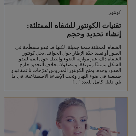
كونتور
تقنيات الكونتور للشفاه الممتلئة:
إنشاء تحديد وحجم
الشفاه الممتلئة سمة جميلة، لكنها قد تبدو مسطّحة في
الصور أو تفقد حدّة الإطار حول الحواف. يحل كونتور
الشفاه ذلك عبر موازنة الضوء والظل حول الفم ليبدو
الشكل ممتلئًا ومرتفِعًا ومصقولًا. بخلاف التحديد خارج
الحدود وحده، يمنح الكونتور المدروس تدرّجات ناعمة تبدو
طبيعية في ضوء النهار وتحت الإضاءة الاصطناعية. في ما
يلي دليل كامل للعدد […]