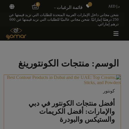
0
د.إ AED
قائمة الرغبات -
شحن مجاني داخل الإمارات العربية المتحدة للطلبات التي تزيد قيمتها عن
250 درهمًا إماراتيًا. شحن مجاني عالميًا للطلبات التي تزيد قيمتها عن 600
درهم إماراتي.
الوسم:
منتجات الكونتورينغ
كونتور
أفضل منتجات الكونتور في دبي
والإمارات: أفضل الكريمات
والستيكس والبودرة