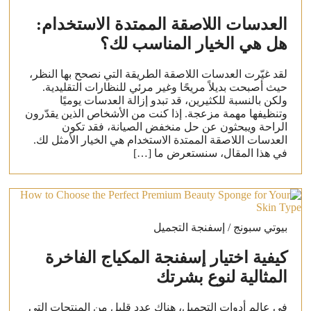
العدسات اللاصقة الممتدة الاستخدام:
هل هي الخيار المناسب لك؟
لقد غيّرت العدسات اللاصقة الطريقة التي نصحح بها النظر،
حيث أصبحت بديلاً مريحًا وغير مرئي للنظارات التقليدية.
ولكن بالنسبة للكثيرين، قد تبدو إزالة العدسات يوميًا
وتنظيفها مهمة مزعجة. إذا كنت من الأشخاص الذين يقدّرون
الراحة ويبحثون عن حل منخفض الصيانة، فقد تكون
العدسات اللاصقة الممتدة الاستخدام هي الخيار الأمثل لك.
في هذا المقال، سنستعرض ما […]
بيوتي سبونج / إسفنجة التجميل
كيفية اختيار إسفنجة المكياج الفاخرة
المثالية لنوع بشرتك
في عالم أدوات التجميل، هناك عدد قليل من المنتجات التي