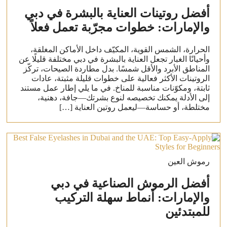
أفضل روتينات العناية بالبشرة في دبي
والإمارات: خطوات مجرّبة تعمل فعلاً
الحرارة، الشمس القوية، المكيّف داخل الأماكن المغلقة،
وأحيانًا الغبار تجعل العناية بالبشرة في دبي مختلفة قليلًا عن
المناطق الأبرد والأقل شمسًا. بدل مطاردة الصيحات، تركّز
الروتينات الأكثر فعالية على خطوات قليلة مثبتة، عادات
ثابتة، ومكوّنات مناسبة للمناخ. في ما يلي إطار عمل مستند
إلى الأدلة يمكنك تخصيصه لنوع بشرتك—جافة، دهنية،
مختلطة، أو حساسة—ليعمل روتين العناية […]
رموش العين
أفضل الرموش الصناعية في دبي
والإمارات: أنماط سهلة التركيب
للمبتدئين