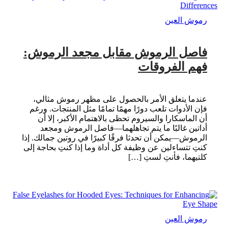
رموش العين
فاصل الرموش مقابل مجعد الرموش:
فهم الفروقات
عندما يتعلق الأمر بالحصول على مظهر رموش مثالي،
فإن الأدوات تلعب دورًا مهمًا تمامًا مثل المنتجات. ورغم
أن الماسكارا والسيروم تحظى بالاهتمام الأكبر، إلا أن
أداتين غالبًا ما يتم تجاهلهما—فاصل الرموش ومجعد
الرموش—يمكن أن تحدثا فرقًا كبيرًا في روتين جمالك. إذا
كنتِ تتساءلين عن وظيفة كل أداة وما إذا كنتِ بحاجة إلى
كلتيهما، فأنتِ لستِ […]
رموش العين