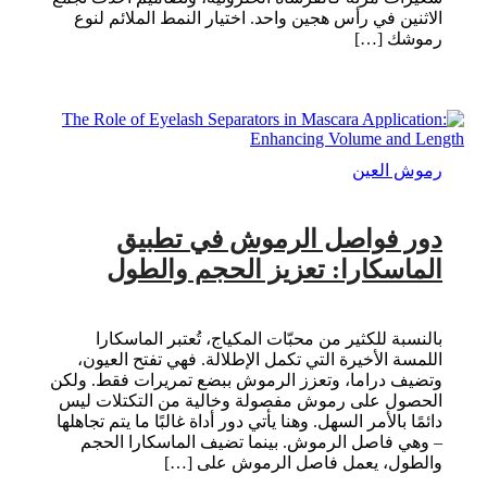
الاثنين في رأس هجين واحد. اختيار النمط الملائم لنوع
رموشك […]
رموش العين
دور فواصل الرموش في تطبيق
الماسكارا: تعزيز الحجم والطول
بالنسبة للكثير من محبّات المكياج، تُعتبر الماسكارا
اللمسة الأخيرة التي تكمل الإطلالة. فهي تفتح العيون،
وتضيف دراما، وتعزز الرموش ببضع تمريرات فقط. ولكن
الحصول على رموش مفصولة وخالية من التكتلات ليس
دائمًا بالأمر السهل. وهنا يأتي دور أداة غالبًا ما يتم تجاهلها
– وهي فاصل الرموش. بينما تضيف الماسكارا الحجم
والطول، يعمل فاصل الرموش على […]