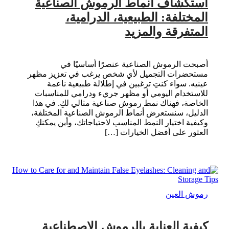
استكشاف أنماط الرموش الصناعية
المختلفة: الطبيعية، الدرامية،
المتفرقة والمزيد
أصبحت الرموش الصناعية عنصرًا أساسيًا في
مستحضرات التجميل لأي شخص يرغب في تعزيز مظهر
عينيه. سواء كنتِ ترغبين في إطلالة طبيعية ناعمة
للاستخدام اليومي أو مظهر جريء ودرامي للمناسبات
الخاصة، فهناك نمط رموش صناعية مثالي لكِ. في هذا
الدليل، سنستعرض أنماط الرموش الصناعية المختلفة،
وكيفية اختيار النمط المناسب لاحتياجاتك، وأين يمكنكِ
العثور على أفضل الخيارات […]
رموش العين
كيفية العناية بالرموش الاصطناعية