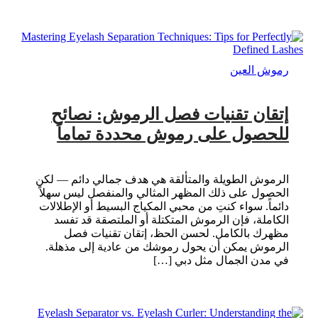
رموش العين
إتقان تقنيات فصل الرموش: نصائح
للحصول على رموش محددة تماماً
الرموش الطويلة والمتألقة هي هدف جمالي دائم — لكن
الحصول على ذلك المظهر المثالي والمنفصل ليس سهلاً
دائماً. سواء كنتِ من محبي المكياج البسيط أو الإطلالات
الكاملة، فإن الرموش المتكتلة أو الملتصقة قد تفسد
مظهرك بالكامل. لحسن الحظ، إتقان تقنيات فصل
الرموش يمكن أن يحول رموشك من عادية إلى مذهلة.
في مدن الجمال مثل دبي […]