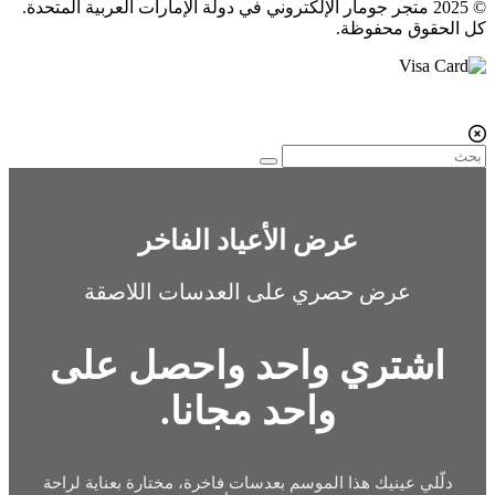
© 2025 متجر جومار الإلكتروني في دولة الإمارات العربية المتحدة.
كل الحقوق محفوظة.
عرض الأعياد الفاخر
عرض حصري على العدسات اللاصقة
اشتري واحد واحصل على
واحد مجانا.
دلّلي عينيك هذا الموسم بعدسات فاخرة، مختارة بعناية لراحة