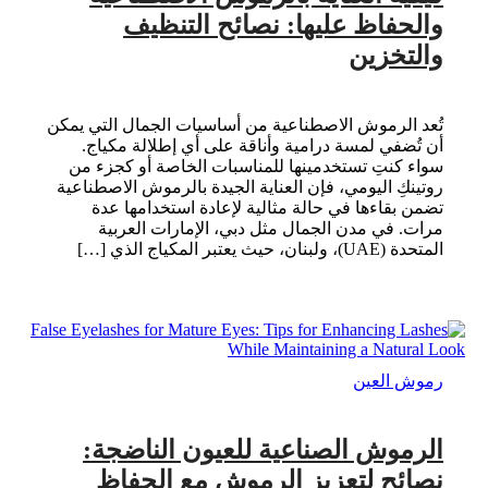
والحفاظ عليها: نصائح التنظيف
والتخزين
تُعد الرموش الاصطناعية من أساسيات الجمال التي يمكن
أن تُضفي لمسة درامية وأناقة على أي إطلالة مكياج.
سواء كنتِ تستخدمينها للمناسبات الخاصة أو كجزء من
روتينكِ اليومي، فإن العناية الجيدة بالرموش الاصطناعية
تضمن بقاءها في حالة مثالية لإعادة استخدامها عدة
مرات. في مدن الجمال مثل دبي، الإمارات العربية
المتحدة (UAE)، ولبنان، حيث يعتبر المكياج الذي […]
رموش العين
الرموش الصناعية للعيون الناضجة:
نصائح لتعزيز الرموش مع الحفاظ