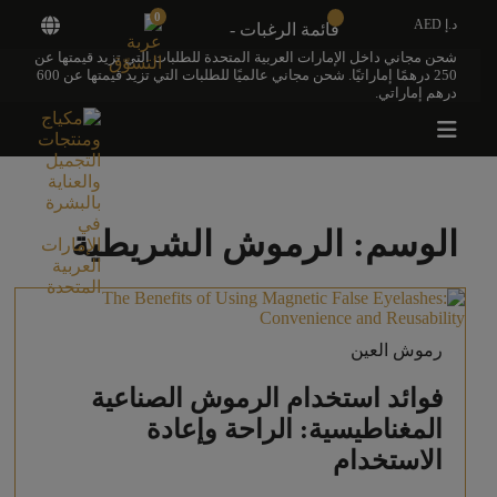
0
د.إ AED
قائمة الرغبات -
شحن مجاني داخل الإمارات العربية المتحدة للطلبات التي تزيد قيمتها عن
250 درهمًا إماراتيًا. شحن مجاني عالميًا للطلبات التي تزيد قيمتها عن 600
درهم إماراتي.
الوسم:
الرموش الشريطية
رموش العين
فوائد استخدام الرموش الصناعية
المغناطيسية: الراحة وإعادة
الاستخدام