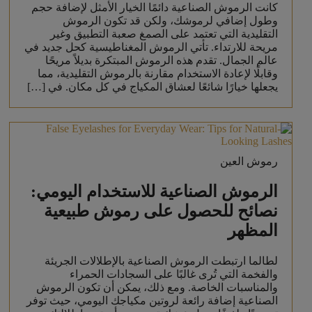
كانت الرموش الصناعية دائمًا الخيار الأمثل لإضافة حجم
وطول إضافي لرموشك، ولكن قد تكون الرموش
التقليدية التي تعتمد على الصمغ صعبة التطبيق وغير
مريحة للارتداء. تأتي الرموش المغناطيسية كحل جديد في
عالم الجمال. تقدم هذه الرموش المبتكرة بديلاً مريحًا
وقابلًا لإعادة الاستخدام مقارنة بالرموش التقليدية، مما
يجعلها خيارًا شائعًا لعشاق المكياج في كل مكان. في […]
رموش العين
الرموش الصناعية للاستخدام اليومي:
نصائح للحصول على رموش طبيعية
المظهر
لطالما ارتبطت الرموش الصناعية بالإطلالات الجريئة
والفخمة التي تُرى غالبًا على السجادات الحمراء
والمناسبات الخاصة. ومع ذلك، يمكن أن تكون الرموش
الصناعية إضافة رائعة لروتين مكياجك اليومي، حيث توفر