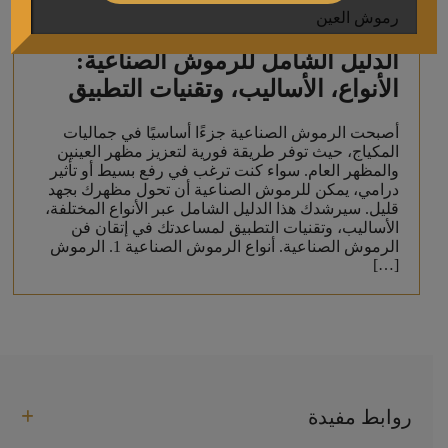
رموش العين
الدليل الشامل للرموش الصناعية:
الأنواع، الأساليب، وتقنيات التطبيق
أصبحت الرموش الصناعية جزءًا أساسيًا في جماليات
المكياج، حيث توفر طريقة فورية لتعزيز مظهر العينين
والمظهر العام. سواء كنت ترغب في رفع بسيط أو تأثير
درامي، يمكن للرموش الصناعية أن تحول مظهرك بجهد
قليل. سيرشدك هذا الدليل الشامل عبر الأنواع المختلفة،
الأساليب، وتقنيات التطبيق لمساعدتك في إتقان فن
الرموش الصناعية. أنواع الرموش الصناعية 1. الرموش
[…]
روابط مفيدة