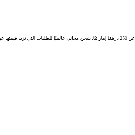
إماراتي.