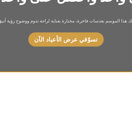
يك هذا الموسم بعدسات فاخرة، مختارة بعناية لراحة تدوم ووضوح رؤية أنيق
تسوّقي عرض الأعياد الآن