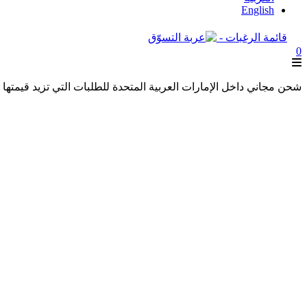
English
قائمة الرغبات -
0
شحن مجاني داخل الإمارات العربية المتحدة للطلبات التي تزيد قيمتها عن 250 درهمًا إماراتيًا. شحن مجاني عالميًا للطلبات التي تزيد قيمتها عن 600 درهم 