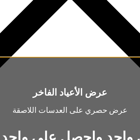
عرض الأعياد الفاخر
عرض حصري على العدسات اللاصقة
واحد واحصل على واحد م