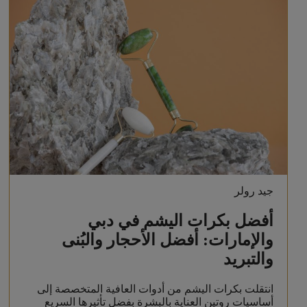
جيد رولر
أفضل بكرات اليشم في دبي
والإمارات: أفضل الأحجار والبُنى
والتبريد
انتقلت بكرات اليشم من أدوات العافية المتخصصة إلى
أساسيات روتين العناية بالبشرة بفضل تأثيرها السريع