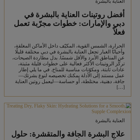
العناية بالبشرة
أفضل روتينات العناية بالبشرة في
دبي والإمارات: خطوات مجرّبة تعمل
فعلاً
الحرارة، الشمس القوية، المكيّف داخل الأماكن المغلقة،
وأحيانًا الغبار تجعل العناية بالبشرة في دبي مختلفة قليلًا
عن المناطق الأبرد والأقل شمسًا. بدل مطاردة الصيحات،
تركّز الروتينات الأكثر فعالية على خطوات قليلة مثبتة،
عادات ثابتة، ومكوّنات مناسبة للمناخ. في ما يلي إطار
عمل مستند إلى الأدلة يمكنك تخصيصه لنوع بشرتك—
جافة، دهنية، مختلطة، أو حساسة—ليعمل روتين العناية
[…]
العناية بالبشرة
علاج البشرة الجافة والمتقشرة: حلول