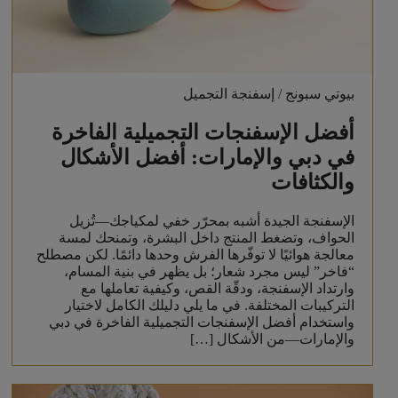
بيوتي سبونج / إسفنجة التجميل
أفضل الإسفنجات التجميلية الفاخرة
في دبي والإمارات: أفضل الأشكال
والكثافات
الإسفنجة الجيدة أشبه بمحرّر خفي لمكياجك—تُزيل
الحواف، وتضغط المنتج داخل البشرة، وتمنحك لمسة
معالجة هوائيًا لا توفّرها الفرش وحدها دائمًا. لكن مصطلح
“فاخر” ليس مجرد شعار؛ بل يظهر في بنية المسام،
وارتداد الإسفنجة، ودقّة القص، وكيفية تعاملها مع
التركيبات المختلفة. في ما يلي دليلك الكامل لاختيار
واستخدام أفضل الإسفنجات التجميلية الفاخرة في دبي
والإمارات—من الأشكال […]