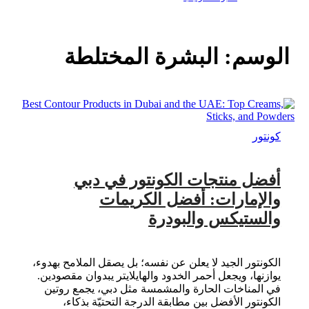
الوسم:
البشرة المختلطة
كونتور
أفضل منتجات الكونتور في دبي
والإمارات: أفضل الكريمات
والستيكس والبودرة
الكونتور الجيد لا يعلن عن نفسه؛ بل يصقل الملامح بهدوء،
يوازنها، ويجعل أحمر الخدود والهايلايتر يبدوان مقصودين.
في المناخات الحارة والمشمسة مثل دبي، يجمع روتين
الكونتور الأفضل بين مطابقة الدرجة التحتيّة بذكاء،