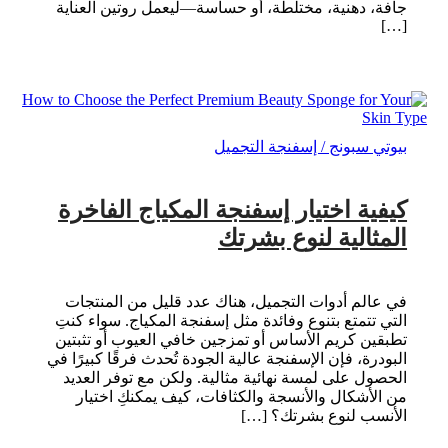
جافة، دهنية، مختلطة، أو حساسة—ليعمل روتين العناية
[…]
بيوتي سبونج / إسفنجة التجميل
كيفية اختيار إسفنجة المكياج الفاخرة
المثالية لنوع بشرتك
في عالم أدوات التجميل، هناك عدد قليل من المنتجات
التي تتمتع بتنوع وفائدة مثل إسفنجة المكياج. سواء كنتِ
تطبقين كريم الأساس أو تمزجين خافي العيوب أو تثبتين
البودرة، فإن الإسفنجة عالية الجودة تُحدث فرقًا كبيرًا في
الحصول على لمسة نهائية مثالية. ولكن مع توفر العديد
من الأشكال والأنسجة والكثافات، كيف يمكنكِ اختيار
الأنسب لنوع بشرتك؟ […]