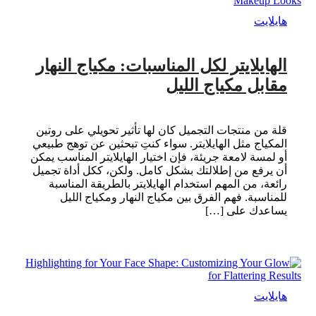
هايلايت
الهايلايتر لكل المناسبات: مكياج النهار
مقابل مكياج الليل
قلة من منتجات التجميل كان لها تأثير تحويلي على روتين
المكياج مثل الهايلايتر. سواء كنتِ تبحثين عن توهج طبيعي
أو لمسة لامعة جريئة، فإن اختيار الهايلايتر المناسب يمكن
أن يرفع من إطلالتك بشكل كامل. ولكن، ككل أداة تجميل
رائعة، من المهم استخدام الهايلايتر بالطريقة المناسبة
للمناسبة. فهم الفرق بين مكياج النهار ومكياج الليل
يساعدك على […]
هايلايت