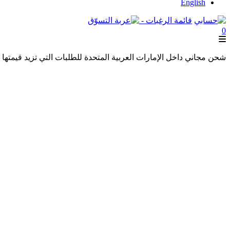
English
قائمة الرغبات -
0
شحن مجاني داخل الإمارات العربية المتحدة للطلبات التي تزيد قيمتها عن 250 درهمًا إماراتيًا. شحن مجاني عالميًا للطلبات التي تزيد قيمتها عن 600 درهم 