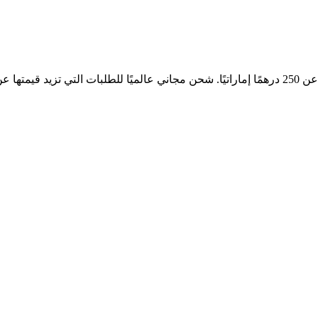
إماراتي.