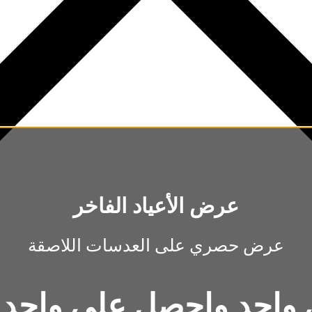
عرض الأعياد الفاخر
عرض حصري على العدسات اللاصقة
واحد واحصل على واحد م