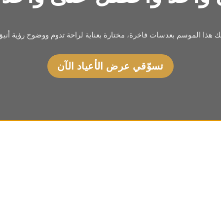
يك هذا الموسم بعدسات فاخرة، مختارة بعناية لراحة تدوم ووضوح رؤية أنيق
تسوّقي عرض الأعياد الآن