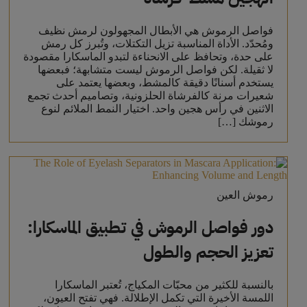
فواصل الرموش هي الأبطال المجهولون لرمش نظيف
ومُحدّد. الأداة المناسبة تزيل التكتلات، وتُبرز كل رمش
على حدة، وتحافظ على الانحناءة لتبدو الماسكارا مقصودة
لا ثقيلة. لكن فواصل الرموش ليست متشابهة؛ فبعضها
يستخدم أسنانًا دقيقة كالمشط، وبعضها يعتمد على
شعيرات مرنة كالفرشاة الحلزونية، وتصاميم أحدث تجمع
الاثنين في رأس هجين واحد. اختيار النمط الملائم لنوع
رموشك […]
رموش العين
دور فواصل الرموش في تطبيق الماسكارا:
تعزيز الحجم والطول
بالنسبة للكثير من محبّات المكياج، تُعتبر الماسكارا
اللمسة الأخيرة التي تكمل الإطلالة. فهي تفتح العيون،