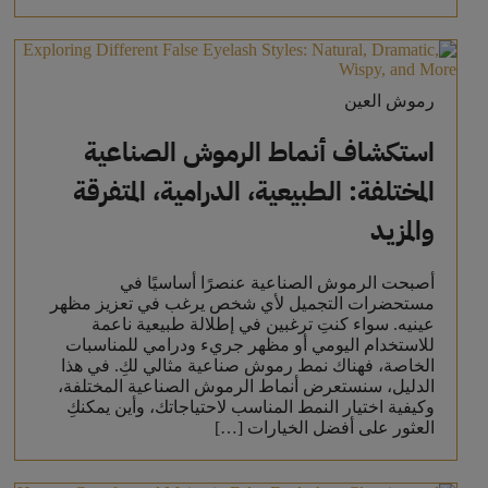
رموش العين
استكشاف أنماط الرموش الصناعية
المختلفة: الطبيعية، الدرامية، المتفرقة
والمزيد
أصبحت الرموش الصناعية عنصرًا أساسيًا في
مستحضرات التجميل لأي شخص يرغب في تعزيز مظهر
عينيه. سواء كنتِ ترغبين في إطلالة طبيعية ناعمة
للاستخدام اليومي أو مظهر جريء ودرامي للمناسبات
الخاصة، فهناك نمط رموش صناعية مثالي لكِ. في هذا
الدليل، سنستعرض أنماط الرموش الصناعية المختلفة،
وكيفية اختيار النمط المناسب لاحتياجاتك، وأين يمكنكِ
العثور على أفضل الخيارات […]