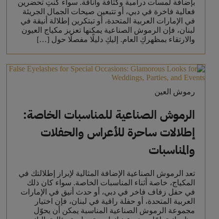
بإضافة لمسات درامية وكثافة وأناقة. سواء كنتِ تحضرين
فعالية فاخرة في دبي، أو تتبعين صيحات الجمال الجريئة
في الإمارات العربية المتحدة، أو تبتكرين إطلالة أنيقة في
لبنان، فإن الرموش الصناعية يمكنها تعزيز مكياج العيون
والارتقاء بمظهركِ العام. إليكِ دليلًا مفصلًا حول […]
رموش العين
الرموش الصناعية للمناسبات الخاصة:
إطلالات ساحرة للأعراس والحفلات
والمناسبات
تعد الرموش الصناعية الإضافة المثالية لإبراز إطلالتك في
المكياج، خاصة أثناء المناسبات الخاصة. سواء كان ذلك
في حفل زفاف فاخر في دبي، أو حدث أنيق في الإمارات
العربية المتحدة، أو حفلة راقية في لبنان، فإن اختيار
مجموعة الرموش الصناعية المناسبة يمكن أن يحوّل