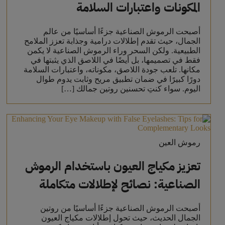
المكونات واعتبارات السلامة
أصبحت الرموش الصناعية جزءًا أساسيًا من عالم
الجمال، حيث تقدم إطلالات درامية وجذابة تعزز الملامح
الطبيعية. ولكن السحر وراء الرموش الصناعية لا يكمن
فقط في تصميمها، بل أيضًا في اللاصق الذي يثبتها في
مكانها. تلعب جودة اللاصق، مكوناته، واعتبارات السلامة
دورًا كبيرًا في ضمان تطبيق مريح وثابت يدوم طوال
اليوم. سواء كنتِ تحسنين روتين جمالك […]
رموش العين
تعزيز مكياج العيون باستخدام الرموش
الصناعية: نصائح لإطلالات متكاملة
أصبحت الرموش الصناعية جزءًا أساسيًا من روتين
الجمال الحديث، حيث تحول إطلالات مكياج العيون