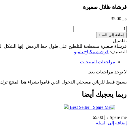
فرشاة ظلال صغيرة
د.إ
35.00
كمية
فرشاة
إضافة إلى السلة
ظلال
تفاصيل
صغيرة
فرشاة صغيرة مسطحة للتلطيخ على طول خط الرمش. إنها الشكل المثال
التصنيف:
فرشاة مكياج بامبو
مراجعات المنتجات
لا توجد مراجعات بعد.
يسمح فقط للزبائن مسجلي الدخول الذين قاموا بشراء هذا المنتج ترك
ربما يعجبك أيضا
Spare me
د.إ
65.00
إضافة إلى السلة