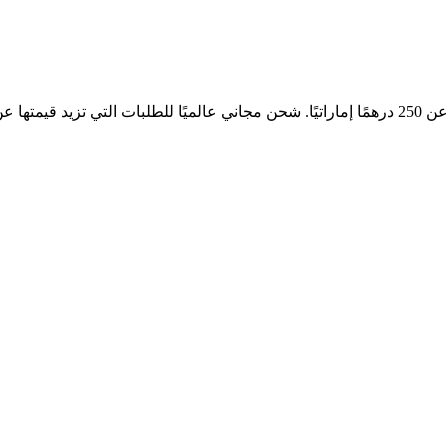
إماراتي.