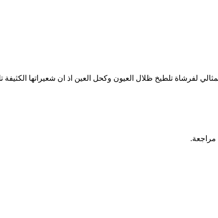
ي لفرشاة تلطيخ ظلال العيون وكحل العين اذ ان شعيراتها الكثيفة ت
 مراجعة.