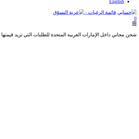
English
قائمة الرغبات -
0
شحن مجاني داخل الإمارات العربية المتحدة للطلبات التي تزيد قيمتها عن 250 درهمًا إماراتيًا. شحن مجاني عالميًا للطلبات التي تزيد قيمتها عن 600 درهم 