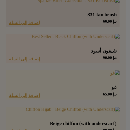
S31 fan brush
د.إ
60.00
إضافة إلى السلة
شيفون أسود
د.إ
90.00
إضافة إلى السلة
غو
د.إ
65.00
إضافة إلى السلة
Beige chiffon (with underscarf)