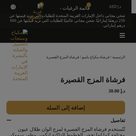
0
د.إ AED
قائمة الرغبات -
شحن مجاني داخل الإمارات العربية المتحدة للطلبات التي تزيد قيمتها عن
250 درهمًا إماراتيًا. شحن مجاني عالميًا للطلبات التي تزيد قيمتها عن 600
درهم إماراتي.
الرئيسية
/
فرشاة مكياج بامبو
/ فرشاة المزج القصيرة
فرشاة المزج القصيرة
د.إ
30.00
إضافة إلى السلة
تفاصيل
تُتُستخدم فرشاة المزج القصيرة لمزج الوان ظلال عيون
مختلفة كما انها تخفي الخطوط الداكنة لتكوين مظهر سموكي