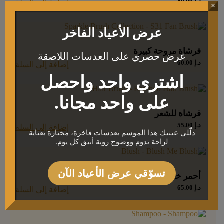
د.إ
90.00
إضافة إلى السلة
×
عرض الأعياد الفاخر
فرشاة مروحة كبيرة
عرض حصري على العدسات اللاصقة
د.إ
60.00
إضافة إلى السلة
اشتري واحد واحصل
على واحد مجانا.
فرشاة للشعر
د.إ
55.00
إضافة إلى السلة
دلّلي عينيك هذا الموسم بعدسات فاخرة، مختارة بعناية
لراحة تدوم ووضوح رؤية أنيق كل يوم.
تسوّقي عرض الأعياد الآن
أحمر خدود بلاش مي
د.إ
65.00
إضافة إلى السلة