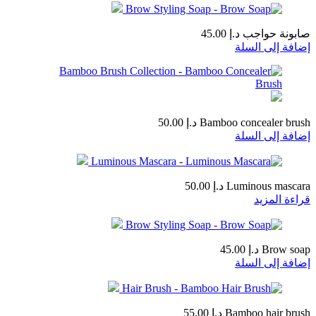
صابونة حواجب
د.إ
45.00
إضافة إلى السلة
Bamboo concealer brush
د.إ
50.00
إضافة إلى السلة
Luminous mascara
د.إ
50.00
قراءة المزيد
Brow soap
د.إ
45.00
إضافة إلى السلة
Bamboo hair brush
د.إ
55.00