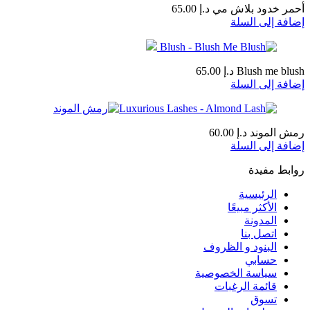
أحمر خدود بلاش مي
د.إ
65.00
إضافة إلى السلة
Blush me blush
د.إ
65.00
إضافة إلى السلة
رمش الموند
د.إ
60.00
إضافة إلى السلة
روابط مفيدة
الرئيسية
الأكثر مبيعًا
المدونة
اتصل بنا
البنود و الظروف
حسابي
سياسة الخصوصية
قائمة الرغبات
تسوق