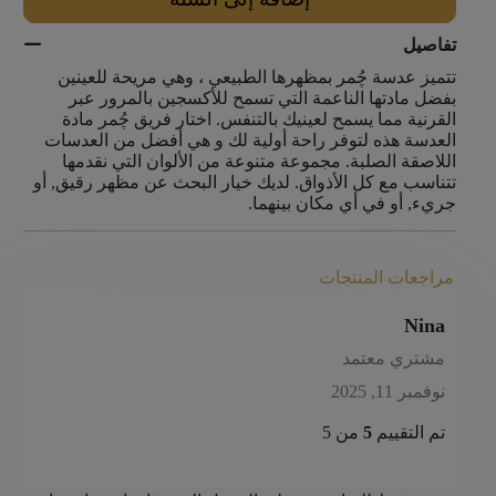
تفاصيل
تتميز عدسة چُمر بمظهرها الطبيعي ، وهي مريحة للعينين
بفضل مادتها الناعمة التي تسمح للأكسجين بالمرور عبر
القرنية مما يسمح لعينيك بالتنفس. اختار فريق چُمر مادة
العدسة هذه لتوفر راحة أولية لك و هي أفضل من العدسات
اللاصقة الصلبة. مجموعة متنوعة من الألوان التي نقدمها
تتناسب مع كل الأذواق. لديك خيار البحث عن مظهر رقيق, أو
جريء, أو في أي مكان بينهما.
مراجعات المنتجات
Nina
مشتري معتمد
نوفمبر 11, 2025
تم التقييم
5
من 5