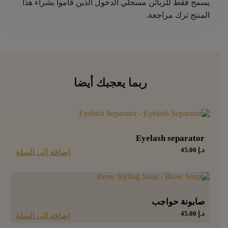
يسمح فقط للزبائن مسجلي الدخول الذين قاموا بشراء هذا
المنتج ترك مراجعة.
ربما يعجبك أيضا
Eyelash separator
د.إ
45.00
إضافة إلى السلة
صابونة حواجب
د.إ
45.00
إضافة إلى السلة