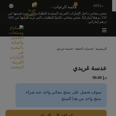
0
د.إ AED
قائمة الرغبات -
شحن مجاني داخل الإمارات العربية المتحدة للطلبات التي تزيد قيمتها عن
250 درهمًا إماراتيًا. شحن مجاني عالميًا للطلبات التي تزيد قيمتها عن 600
درهم إماراتي.
الرئيسية
/
عدسات لاصقة
/ عدسة غريدي
عدسة غريدي
د.إ
90.00
سوف تحصل على منتج مجاني واحد عند شراء
منتج واحد من هذا المنتج
إضافة إلى السلة