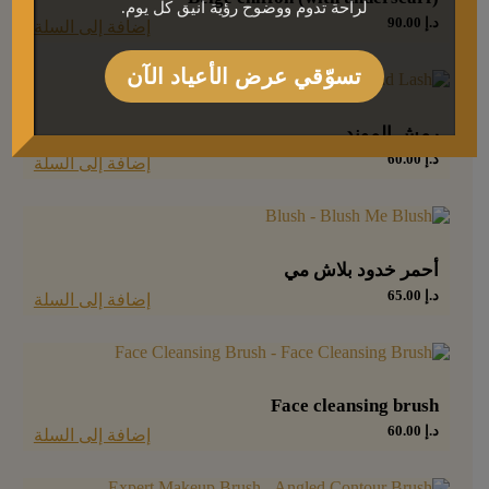
لراحة تدوم ووضوح رؤية أنيق كل يوم.
د.إ
90.00
إضافة إلى السلة
تسوّقي عرض الأعياد الآن
رمش الموند
د.إ
60.00
إضافة إلى السلة
أحمر خدود بلاش مي
د.إ
65.00
إضافة إلى السلة
Face cleansing brush
د.إ
60.00
إضافة إلى السلة