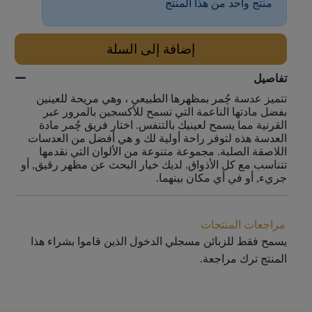
منتج واحد من هذا المنتج
إضافة إلى السلة
تفاصيل
تتميز عدسة چُمر بمظهرها الطبيعي ، وهي مريحة للعينين
بفضل مادتها الناعمة التي تسمح للأكسجين بالمرور عبر
القرنية مما يسمح لعينيك بالتنفس. اختار فريق چُمر مادة
العدسة هذه لتوفر راحة أولية لك و هي أفضل من العدسات
اللاصقة الصلبة. مجموعة متنوعة من الألوان التي نقدمها
تتناسب مع كل الأذواق. لديك خيار البحث عن مظهر رقيق, أو
جريء, أو في أي مكان بينهما.
مراجعات المنتجات
يسمح فقط للزبائن مسجلي الدخول الذين قاموا بشراء هذا
المنتج ترك مراجعة.