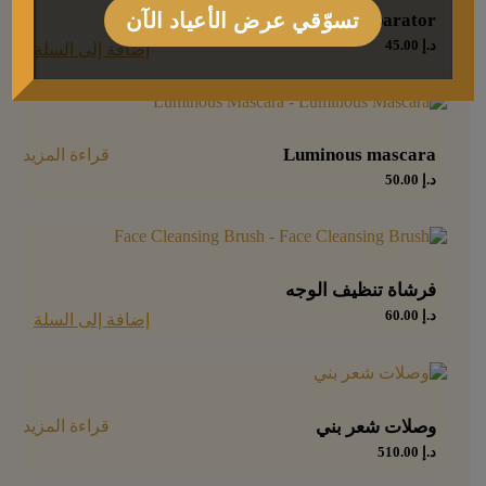
تسوّقي عرض الأعياد الآن
Eyelash separator
د.إ
45.00
إضافة إلى السلة
Luminous mascara
قراءة المزيد
د.إ
50.00
فرشاة تنظيف الوجه
د.إ
60.00
إضافة إلى السلة
وصلات شعر بني
قراءة المزيد
د.إ
510.00