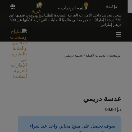
0
د.إ AED
قائمة الرغبات -
شحن مجاني داخل الإمارات العربية المتحدة للطلبات التي تزيد قيمتها عن
250 درهمًا إماراتيًا. شحن مجاني عالميًا للطلبات التي تزيد قيمتها عن 600
درهم إماراتي.
الرئيسية
/
عدسات لاصقة
/ عدسة دريمي
عدسة دريمي
د.إ
90.00
سوف تحصل على منتج مجاني واحد عند شراء