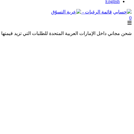
English
قائمة الرغبات -
0
شحن مجاني داخل الإمارات العربية المتحدة للطلبات التي تزيد قيمتها عن 250 درهمًا إماراتيًا. شحن مجاني عالميًا للطلبات التي تزيد قيمتها عن 600 درهم 