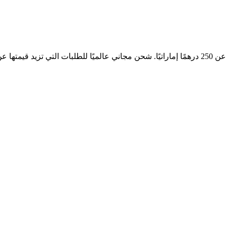
إماراتي.