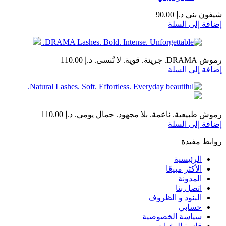
شيفون بني
د.إ
90.00
إضافة إلى السلة
رموش DRAMA. جريئة. قوية. لا تُنسى.
د.إ
110.00
إضافة إلى السلة
رموش طبيعية. ناعمة. بلا مجهود. جمال يومي.
د.إ
110.00
إضافة إلى السلة
روابط مفيدة
الرئيسية
الأكثر مبيعًا
المدونة
اتصل بنا
البنود و الظروف
حسابي
سياسة الخصوصية