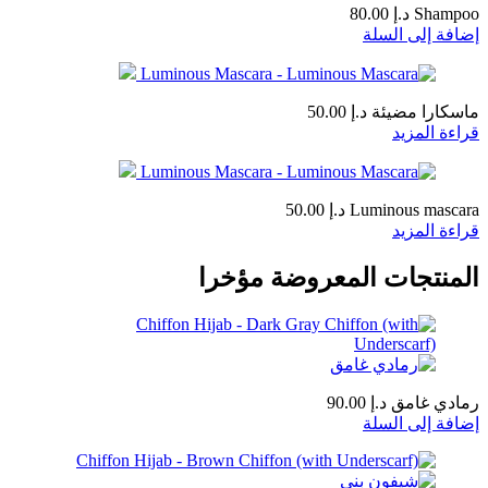
Shampoo
د.إ
80.00
إضافة إلى السلة
ماسكارا مضيئة
د.إ
50.00
قراءة المزيد
Luminous mascara
د.إ
50.00
قراءة المزيد
المنتجات المعروضة مؤخرا
رمادي غامق
د.إ
90.00
إضافة إلى السلة