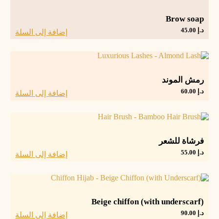
Brow soap
د.إ
45.00
إضافة إلى السلة
رمش الموند
د.إ
60.00
إضافة إلى السلة
فرشاة للشعر
د.إ
55.00
إضافة إلى السلة
Beige chiffon (with underscarf)
د.إ
90.00
إضافة إلى السلة