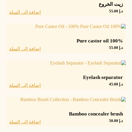
زيت الخروع
د.إ
55.00
إضافة إلى السلة
100% Pure castor oil
د.إ
55.00
إضافة إلى السلة
Eyelash separator
د.إ
45.00
إضافة إلى السلة
Bamboo concealer brush
د.إ
50.00
إضافة إلى السلة