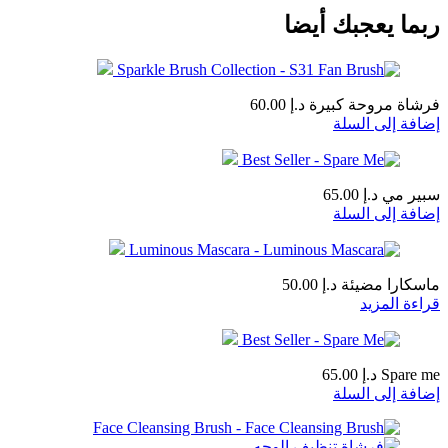
ربما يعجبك أيضا
فرشاة مروحة كبيرة
د.إ
60.00
إضافة إلى السلة
سبير مي
د.إ
65.00
إضافة إلى السلة
ماسكارا مضيئة
د.إ
50.00
قراءة المزيد
Spare me
د.إ
65.00
إضافة إلى السلة