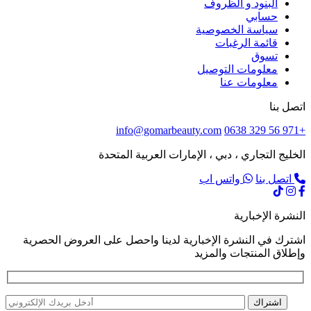
البنود و الظروف
حسابي
سياسة الخصوصية
قائمة الرغبات
تسوق
معلومات التوصيل
معلومات عنا
اتصل بنا
info@gomarbeauty.com
+971 56 329 0638
الخليج التجاري ، دبي ، الإمارات العربية المتحدة
اتصل بنا
واتس اب
النشرة الإخبارية
اشترك في النشرة الإخبارية لدينا واحصل على العروض الحصرية
وإطلاق المنتجات والمزيد
اشتراك