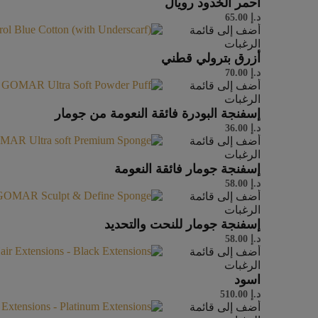
أحمر الخدود رويال
د.إ
65.00
أضف إلى قائمة
الرغبات
أزرق بترولي قطني
د.إ
70.00
أضف إلى قائمة
الرغبات
إسفنجة البودرة فائقة النعومة من جومار
د.إ
36.00
أضف إلى قائمة
الرغبات
إسفنجة جومار فائقة النعومة
د.إ
58.00
أضف إلى قائمة
الرغبات
إسفنجة جومار للنحت والتحديد
د.إ
58.00
أضف إلى قائمة
الرغبات
اسود
د.إ
510.00
أضف إلى قائمة