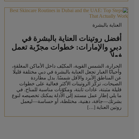
العناية بالبشرة
أفضل روتينات العناية بالبشرة في
دبي والإمارات: خطوات مجرّبة تعمل
فعلاً
الحرارة، الشمس القوية، المكيّف داخل الأماكن المغلقة،
وأحيانًا الغبار تجعل العناية بالبشرة في دبي مختلفة قليلًا
عن المناطق الأبرد والأقل شمسًا. بدل مطاردة
الصيحات، تركّز الروتينات الأكثر فعالية على خطوات
قليلة مثبتة، عادات ثابتة، ومكوّنات مناسبة للمناخ. في
ما يلي إطار عمل مستند إلى الأدلة يمكنك تخصيصه لنوع
بشرتك—جافة، دهنية، مختلطة، أو حساسة—ليعمل
روتين العناية […]