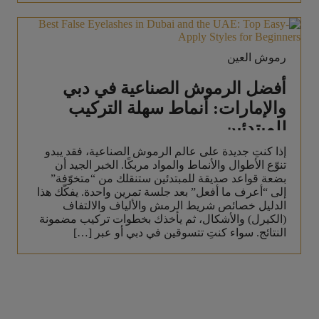
رموش العين
أفضل الرموش الصناعية في دبي
والإمارات: أنماط سهلة التركيب
للمبتدئين
إذا كنتِ جديدة على عالم الرموش الصناعية، فقد يبدو
تنوّع الأطوال والأنماط والمواد مربكًا. الخبر الجيد أن
بضعة قواعد صديقة للمبتدئين ستنقلك من “متخوّفة”
إلى “أعرف ما أفعل” بعد جلسة تمرين واحدة. يفكّك هذا
الدليل خصائص شريط الرمش والألياف والالتفاف
(الكيرل) والأشكال، ثم يأخذك بخطوات تركيب مضمونة
النتائج. سواء كنتِ تتسوقين في دبي أو عبر […]