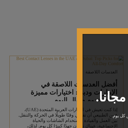
العدسات اللاصقة
أفضل العدسات اللاصقة في
الإمارات ودبي: اختيارات مميزة
جانا.
لراحة تدوم طوال اليوم
إذا كنت تعيش في الإمارات العربية المتحدة (UAE)،
فمن الطبيعي أن تقضي وقتًا طويلًا في الحركة والتنقل.
 كل يوم.
بين العمل والقيادة واستخدام الشاشات والحياة
الاجتماعية، عيناك تبذلان جهدًا كبيرًا كل يوم. لذلك،