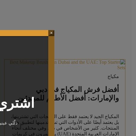
×
مكياج
أفضل فرش المكياج في دبي
والإمارات: أفضل الأطقم للمبتدئين
اشتري 
المكياج الجيد لا يعتمد فقط على المنتجات التي تشترينها،
بل يعتمد أيضًا على الأدوات التي تستخدمينها لتطبيق هذه
دلّلي عين
المنتجات. كثير من الأشخاص في دبي وفي مختلف أنحاء
الإمارات العربية المتحدة (UAE) يستثمرون في كريمات