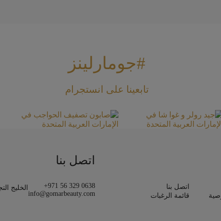
#جومارلينز
تابعينا على انستجرام
اتصل بنا
+971 56 329 0638
اتصل بنا
الخليج الت
info@gomarbeauty.com
صية
قائمة الرغبات