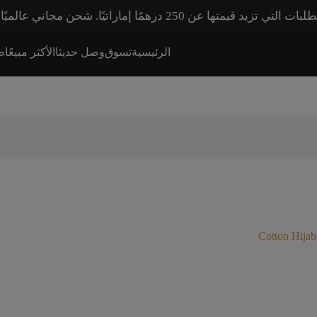
اني عالميًا للطلبات التي تزيد قيمتها عن 600 درهم إماراتي.
الرئيسية
تسوق
وصل حديثا
الأكثر مبيعًا
طق