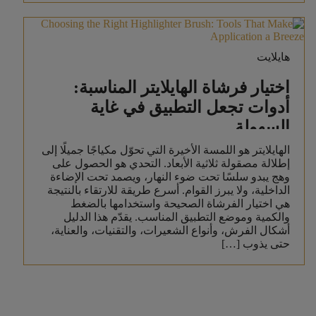
هايلايت
اختيار فرشاة الهايلايتر المناسبة:
أدوات تجعل التطبيق في غاية
السهولة
الهايلايتر هو اللمسة الأخيرة التي تحوّل مكياجًا جميلًا إلى
إطلالة مصقولة ثلاثية الأبعاد. التحدي هو الحصول على
وهج يبدو سلسًا تحت ضوء النهار، ويصمد تحت الإضاءة
الداخلية، ولا يبرز القوام. أسرع طريقة للارتقاء بالنتيجة
هي اختيار الفرشاة الصحيحة واستخدامها بالضغط
والكمية وموضع التطبيق المناسب. يقدّم هذا الدليل
أشكال الفرش، وأنواع الشعيرات، والتقنيات، والعناية،
حتى يذوب […]