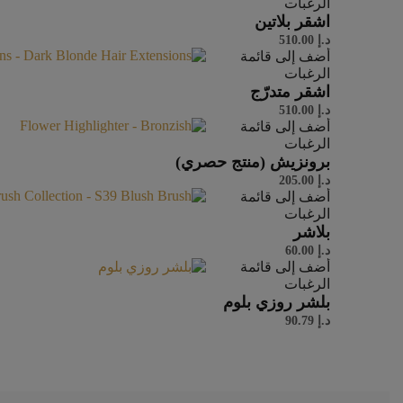
الرغبات
اشقر بلاتين
د.إ
510.00
أضف إلى قائمة
الرغبات
اشقر متدرّج
د.إ
510.00
أضف إلى قائمة
الرغبات
برونزيش (منتج حصري)
د.إ
205.00
أضف إلى قائمة
الرغبات
بلاشر
د.إ
60.00
أضف إلى قائمة
الرغبات
بلشر روزي بلوم
د.إ
90.79