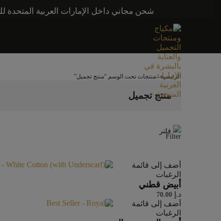
شحن مجاني داخل الإمارات العربية المتحدة للطلبات التي تزيد قيمتها عن 250 درهمًا إماراتيًا. شحن مج
الرئيسية
/ منتجات تحت الوسم “منتج تجميل”
منتج تجميل
فلتر
أضف إلى قائمة
الرغبات
أبيض قطني
د.إ
70.00
أضف إلى قائمة
الرغبات