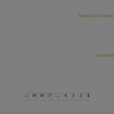
←
19
18
17
…
4
3
2
1