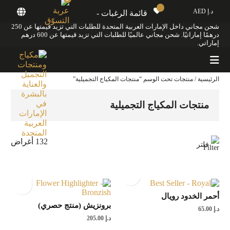
د.إ AED
قائمة الرغبات -
شحن مجاني داخل الإمارات العربية المتحدة للطلبات التي تزيد قيمتها عن 250
درهمًا إماراتيًا. شحن مجاني عالميًا للطلبات التي تزيد قيمتها عن 600 درهم
إماراتي.
الرئيسية
/ منتجات تحت الوسم “منتجات المكياج التجميلية”
منتجات المكياج التجميلية
132 أغراض
فلتر
أحمر الخدود رويال
برونزيش (منتج حصري)
د.إ
65.00
د.إ
205.00