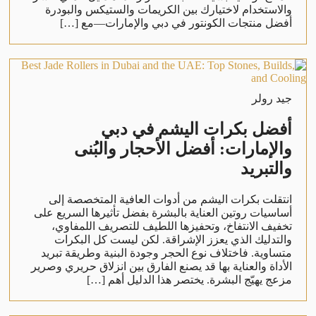
والاستخدام لاختيارك بين الكريمات والستيكس والبودرة
أفضل منتجات الكونتور في دبي والإمارات—مع […]
جيد رولر
أفضل بكرات اليشم في دبي
والإمارات: أفضل الأحجار والبُنى
والتبريد
انتقلت بكرات اليشم من أدوات العافية المتخصصة إلى
أساسيات روتين العناية بالبشرة بفضل تأثيرها السريع على
تخفيف الانتفاخ، وتحفيزها اللطيف للتصريف اللمفاوي،
والتدليك الذي يعزز الإشراقة. لكن ليست كل البكرات
متساوية. فاختلاف نوع الحجر وجودة البنية وطريقة تبريد
الأداة والعناية بها قد يصنع الفارق بين انزلاق حريري وصرير
مزعج يهيّج البشرة. يختصر هذا الدليل أهم […]