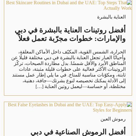
العناية بالبشرة
أفضل روتينات العناية بالبشرة في دبي
والإمارات: خطوات مجرّبة تعمل فعلاً
الحرارة، الشمس القوية، المكيّف داخل الأماكن المغلقة،
وأحيانًا الغبار تجعل العناية بالبشرة في دبي مختلفة قليلًا عن
المناطق الأبرد والأقل شمسًا. بدل مطاردة الصيحات، تركّز
الروتينات الأكثر فعالية على خطوات قليلة مثبتة، عادات
ثابتة، ومكوّنات مناسبة للمناخ. في ما يلي إطار عمل مستند
إلى الأدلة يمكنك تخصيصه لنوع بشرتك—جافة، دهنية،
مختلطة، أو حساسة—ليعمل روتين العناية […]
رموش العين
أفضل الرموش الصناعية في دبي