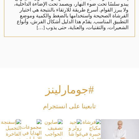
يبدو سلسًا تحت ضوء النهار، ويصمد تحت الإضاءة الداخلية،
ولا يبرز القوام. أسرع طريقة للارتقاء بالنتيجة هي اختيار
الفرشاة الصحيحة واستخدامها بالضغط والكمية وموضع
التطبيق المناسب. يقدّم هذا الدليل أشكال الفرش، وأنواع
الشعيرات، والتقنيات، والعناية، حتى يذوب […]
#جومارلينز
تابعينا على انستجرام