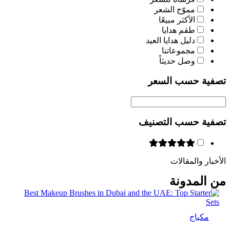
مموّج الشعر
الأكثر مبيعًا
طقم هدايا
دليل هدايا العيد
مجموعاتنا
وصل حديثاً
تصفية حسب السعر
تصفية حسب التصنيف
الأخبار والمقالات
من المدونة
مكياج