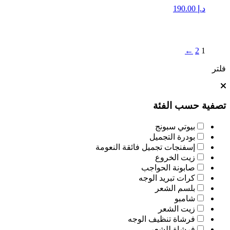
د.إ
190.00
←
2
1
فلتر
تصفية حسب الفئة
بيوتي سبونج
بودرة التجميل
إسفنجات تجميل فائقة النعومة
زيت الخروع
صابونة الحواجب
كرات تبريد الوجه
بلسم الشعر
شامبو
زيت الشعر
فرشاة تنظيف الوجه
فرشاة للشعر