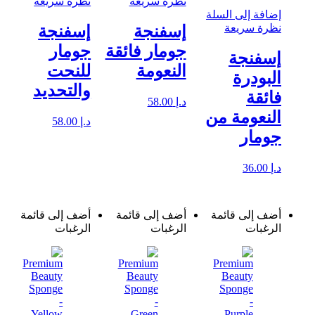
نظرة سريعة
نظرة سريعة
إضافة إلى السلة
نظرة سريعة
إسفنجة
إسفنجة
جومار فائقة
جومار
إسفنجة
النعومة
للنحت
البودرة
والتحديد
فائقة
د.إ
58.00
النعومة من
د.إ
58.00
جومار
د.إ
36.00
أضف إلى قائمة
أضف إلى قائمة
أضف إلى قائمة
الرغبات
الرغبات
الرغبات