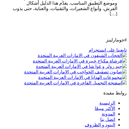
وموضع التطبيق المناسب. يقدّم هذا الدليل أشكال
الفرش، وأنواع الشعيرات، والتقنيات، والعناية، حتى يذوب
[…]
#جومارلينز
تابعينا على انستجرام
روابط مفيدة
الرئيسية
الأكثر مبيعًا
المدونة
اتصل بنا
البنود و الظروف