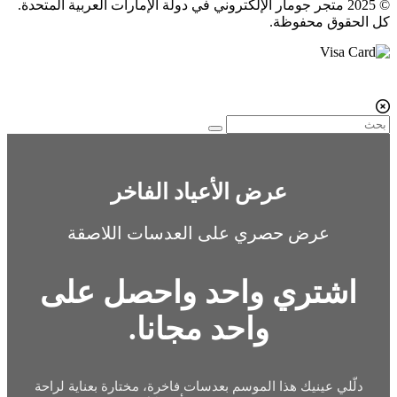
© 2025 متجر جومار الإلكتروني في دولة الإمارات العربية المتحدة.
كل الحقوق محفوظة.
عرض الأعياد الفاخر
عرض حصري على العدسات اللاصقة
اشتري واحد واحصل على
واحد مجانا.
دلّلي عينيك هذا الموسم بعدسات فاخرة، مختارة بعناية لراحة