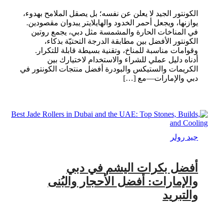
الكونتور الجيد لا يعلن عن نفسه؛ بل يصقل الملامح بهدوء،
يوازنها، ويجعل أحمر الخدود والهايلايتر يبدوان مقصودين.
في المناخات الحارة والمشمسة مثل دبي، يجمع روتين
الكونتور الأفضل بين مطابقة الدرجة التحتيّة بذكاء،
وقوامات مناسبة للمناخ، وتقنية بسيطة قابلة للتكرار.
أدناه دليل عملي للشراء والاستخدام لاختيارك بين
الكريمات والستيكس والبودرة أفضل منتجات الكونتور في
دبي والإمارات—مع […]
جيد رولر
أفضل بكرات اليشم في دبي
والإمارات: أفضل الأحجار والبُنى
والتبريد