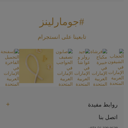
#جومارلينز
تابعينا على انستجرام
روابط مفيدة
اتصل بنا