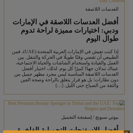
العدسات اللاصقة
أفضل العدسات اللاصقة في الإمارات
ودبي: اختيارات مميزة لراحة تدوم
طوال اليوم
إذا كنت تعيش في الإمارات العربية المتحدة (UAE)، فمن
الطبيعي أن تقضي وقتًا طويلًا في الحركة والتنقل. بين
العمل والقيادة واستخدام الشاشات والحياة الاجتماعية،
عيناك تبذلان جهدًا كبيرًا كل يوم. لذلك، اختيار أفضل
العدسات اللاصقة المناسبة ليس مجرد مظهر جميل من
دون نظارات؛ بل هو قرار يتعلق بالراحة وصحة العين
والثقة من الصباح حتى الليل. […]
بيوتي سبونج / إسفنجة التجميل
أفضل الإسفنجات التجميلية الفاخرة