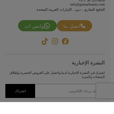
+971 56 329 0638
info@gomarbeauty.com
الخليج التجاري ، دبي ، الإمارات العربية المتحدة
اتصل بنا
واتس اب
النشرة الإخبارية
اشترك في النشرة الإخبارية لدينا واحصل على العروض الحصرية وإطلاق
المنتجات والمزيد
اشتراك