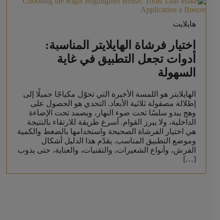
هايلايت
اختيار فرشاة الهايلايتر المناسبة:
أدوات تجعل التطبيق في غاية
السهولة
الهايلايتر هو اللمسة الأخيرة التي تحوّل مكياجًا جميلًا إلى
إطلالة مصقولة ثلاثية الأبعاد. التحدي هو الحصول على
وهج يبدو سلسًا تحت ضوء النهار، ويصمد تحت الإضاءة
الداخلية، ولا يبرز القوام. أسرع طريقة للارتقاء بالنتيجة
هي اختيار الفرشاة الصحيحة واستخدامها بالضغط والكمية
وموضع التطبيق المناسب. يقدّم هذا الدليل أشكال
الفرش، وأنواع الشعيرات، والتقنيات، والعناية، حتى يذوب
[…]