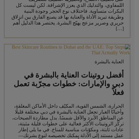
اللمفاوي، والتدليك الذي يعزز الإشراقة. لكن ليست كل
البكرات متساوية. فاختلاف نوع الحجر وجودة البنية
وطريقة تبريد الأداة والعناية بها قد يصنع الفارق بين انزلاق
حريري وصرير مزعج يهيّج البشرة. يختصر هذا الدليل أهم
[…]
العناية بالبشرة
أفضل روتينات العناية بالبشرة في
دبي والإمارات: خطوات مجرّبة تعمل
فعلاً
الحرارة، الشمس القوية، المكيّف داخل الأماكن المغلقة،
وأحيانًا الغبار تجعل العناية بالبشرة في دبي مختلفة قليلًا
عن المناطق الأبرد والأقل شمسًا. بدل مطاردة الصيحات،
تركّز الروتينات الأكثر فعالية على خطوات قليلة مثبتة،
عادات ثابتة، ومكوّنات مناسبة للمناخ. في ما يلي إطار
عمل مستند إلى الأدلة يمكنك تخصيصه لنوع بشرتك—