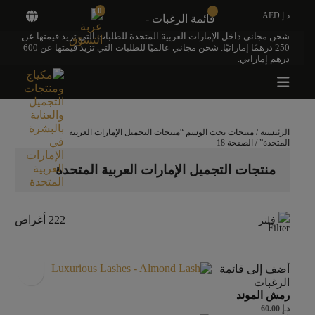
0
د.إ AED
قائمة الرغبات -
شحن مجاني داخل الإمارات العربية المتحدة للطلبات التي تزيد قيمتها عن
250 درهمًا إماراتيًا. شحن مجاني عالميًا للطلبات التي تزيد قيمتها عن 600
درهم إماراتي.
الرئيسية
/
منتجات تحت الوسم “منتجات التجميل الإمارات العربية
المتحدة”
/ الصفحة 18
منتجات التجميل الإمارات العربية المتحدة
222 أغراض
فلتر
أضف إلى قائمة
الرغبات
رمش الموند
د.إ
60.00