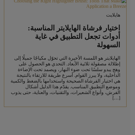
هايلايت
اختيار فرشاة الهايلايتر المناسبة:
أدوات تجعل التطبيق في غاية
السهولة
الهايلايتر هو اللمسة الأخيرة التي تحوّل مكياجًا جميلًا إلى
إطلالة مصقولة ثلاثية الأبعاد. التحدي هو الحصول على
وهج يبدو سلسًا تحت ضوء النهار، ويصمد تحت الإضاءة
الداخلية، ولا يبرز القوام. أسرع طريقة للارتقاء بالنتيجة
هي اختيار الفرشاة الصحيحة واستخدامها بالضغط والكمية
وموضع التطبيق المناسب. يقدّم هذا الدليل أشكال
الفرش، وأنواع الشعيرات، والتقنيات، والعناية، حتى يذوب
[…]