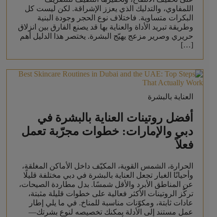
اللمفاوي، والتدليك الذي يعزز الإشراقة. لكن ليست كل
البكرات متساوية. فاختلاف نوع الحجر وجودة البنية
وطريقة تبريد الأداة والعناية بها قد يصنع الفارق بين انزلاق
حريري وصرير مزعج يهيّج البشرة. يختصر هذا الدليل أهم
[…]
العناية بالبشرة
أفضل روتينات العناية بالبشرة في
دبي والإمارات: خطوات مجرّبة تعمل
فعلاً
الحرارة، الشمس القوية، المكيّف داخل الأماكن المغلقة،
وأحيانًا الغبار تجعل العناية بالبشرة في دبي مختلفة قليلًا
عن المناطق الأبرد والأقل شمسًا. بدل مطاردة الصيحات،
تركّز الروتينات الأكثر فعالية على خطوات قليلة مثبتة،
عادات ثابتة، ومكوّنات مناسبة للمناخ. في ما يلي إطار
عمل مستند إلى الأدلة يمكنك تخصيصه لنوع بشرتك—