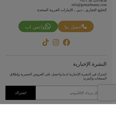
+971 56 329 0638
info@gomarbeauty.com
الخليج التجاري ، دبي ، الإمارات العربية المتحدة
اتصل بنا
واتس اب
النشرة الإخبارية
اشترك في النشرة الإخبارية لدينا واحصل على العروض الحصرية وإطلاق
المنتجات والمزيد
اشتراك