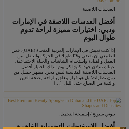
العدسات اللاصقة
أفضل العدسات اللاصقة في الإمارات
ودبي: اختيارات مميزة لراحة تدوم
طوال اليوم
إذا كنت تعيش في الإمارات العربية المتحدة (UAE)، فمن
الطبيعي أن تقضي وقتًا طويلًا في الحركة والتنقل. بين
العمل والقيادة واستخدام الشاشات والحياة الاجتماعية،
عيناك تبذلان جهدًا كبيرًا كل يوم. لذلك، اختيار أفضل
العدسات اللاصقة المناسبة ليس مجرد مظهر جميل من
دون نظارات؛ بل هو قرار يتعلق بالراحة وصحة العين
والثقة من الصباح حتى الليل. […]
بيوتي سبونج / إسفنجة التجميل
أفضل الإسفنجات التجميلية الفاخرة