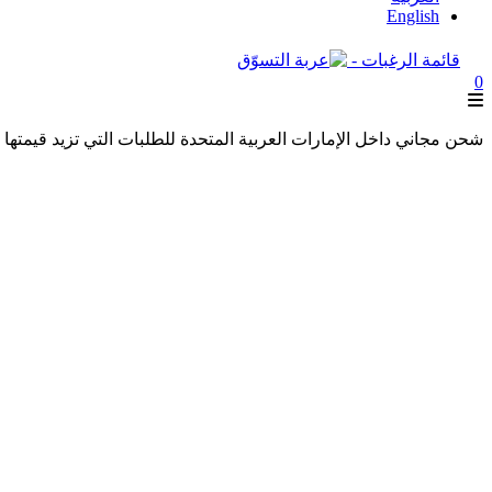
English
قائمة الرغبات -
0
شحن مجاني داخل الإمارات العربية المتحدة للطلبات التي تزيد قيمتها عن 250 درهمًا إماراتيًا. شحن مجاني عالميًا للطلبات التي تزيد قيمتها عن 600 درهم 