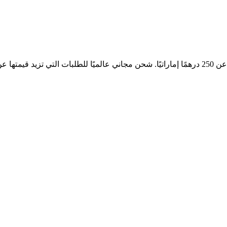
إماراتي.