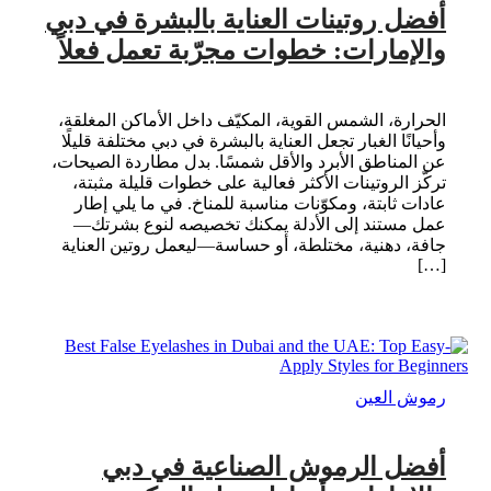
أفضل روتينات العناية بالبشرة في دبي
والإمارات: خطوات مجرّبة تعمل فعلاً
الحرارة، الشمس القوية، المكيّف داخل الأماكن المغلقة،
وأحيانًا الغبار تجعل العناية بالبشرة في دبي مختلفة قليلًا
عن المناطق الأبرد والأقل شمسًا. بدل مطاردة الصيحات،
تركّز الروتينات الأكثر فعالية على خطوات قليلة مثبتة،
عادات ثابتة، ومكوّنات مناسبة للمناخ. في ما يلي إطار
عمل مستند إلى الأدلة يمكنك تخصيصه لنوع بشرتك—
جافة، دهنية، مختلطة، أو حساسة—ليعمل روتين العناية
[…]
رموش العين
أفضل الرموش الصناعية في دبي