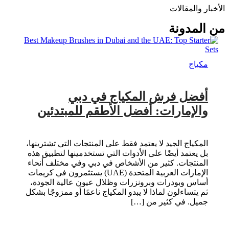
الأخبار والمقالات
من المدونة
مكياج
أفضل فرش المكياج في دبي
والإمارات: أفضل الأطقم للمبتدئين
المكياج الجيد لا يعتمد فقط على المنتجات التي تشترينها،
بل يعتمد أيضًا على الأدوات التي تستخدمينها لتطبيق هذه
المنتجات. كثير من الأشخاص في دبي وفي مختلف أنحاء
الإمارات العربية المتحدة (UAE) يستثمرون في كريمات
أساس وبودرات وبرونزرات وظلال عيون عالية الجودة،
ثم يتساءلون لماذا لا يبدو المكياج ناعمًا أو ممزوجًا بشكل
جميل. في كثير من […]