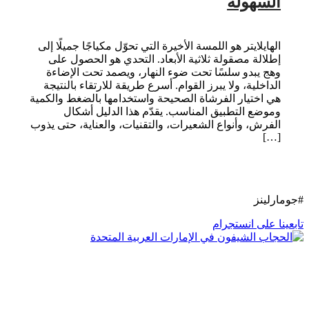
السهولة
الهايلايتر هو اللمسة الأخيرة التي تحوّل مكياجًا جميلًا إلى
إطلالة مصقولة ثلاثية الأبعاد. التحدي هو الحصول على
وهج يبدو سلسًا تحت ضوء النهار، ويصمد تحت الإضاءة
الداخلية، ولا يبرز القوام. أسرع طريقة للارتقاء بالنتيجة
هي اختيار الفرشاة الصحيحة واستخدامها بالضغط والكمية
وموضع التطبيق المناسب. يقدّم هذا الدليل أشكال
الفرش، وأنواع الشعيرات، والتقنيات، والعناية، حتى يذوب
[…]
#جومارلينز
تابعينا على انستجرام