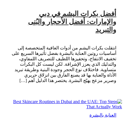
أفضل بكرات اليشم في دبي
والإمارات: أفضل الأحجار والبُنى
والتبريد
انتقلت بكرات اليشم من أدوات العافية المتخصصة إلى
أساسيات روتين العناية بالبشرة بفضل تأثيرها السريع على
تخفيف الانتفاخ، وتحفيزها اللطيف للتصريف اللمفاوي،
والتدليك الذي يعزز الإشراقة. لكن ليست كل البكرات
متساوية. فاختلاف نوع الحجر وجودة البنية وطريقة تبريد
الأداة والعناية بها قد يصنع الفارق بين انزلاق حريري
وصرير مزعج يهيّج البشرة. يختصر هذا الدليل أهم […]
العناية بالبشرة