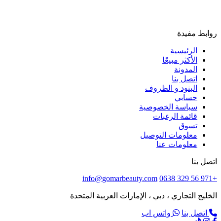
روابط مفيدة
الرئيسية
الأكثر مبيعًا
المدونة
اتصل بنا
البنود و الظروف
حسابي
سياسة الخصوصية
قائمة الرغبات
تسوق
معلومات التوصيل
معلومات عنا
اتصل بنا
info@gomarbeauty.com
+971 56 329 0638
الخليج التجاري ، دبي ، الإمارات العربية المتحدة
اتصل بنا
واتس اب