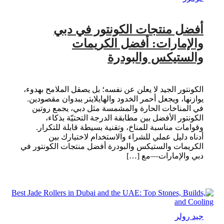
أفضل منتجات الكونتور في دبي
والإمارات: أفضل الكريمات
والستيكس والبودرة
الكونتور الجيد لا يعلن عن نفسه؛ بل يصقل الملامح بهدوء،
يوازنها، ويجعل أحمر الخدود والهايلايتر يبدوان مقصودين.
في المناخات الحارة والمشمسة مثل دبي، يجمع روتين
الكونتور الأفضل بين مطابقة الدرجة التحتيّة بذكاء،
وقوامات مناسبة للمناخ، وتقنية بسيطة قابلة للتكرار.
أدناه دليل عملي للشراء والاستخدام لاختيارك بين
الكريمات والستيكس والبودرة أفضل منتجات الكونتور في
دبي والإمارات—مع […]
جيد رولر