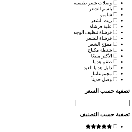
وصلات شعر طبيعية
بلسم الشعر
شامبو
زيت الشعر
علبة فرشاة
فرشاة تنظيف الوجه
فرشاة للشعر
مموّج الشعر
شنطة مكياج
الأكثر مبيعًا
طقم هدايا
دليل هدايا العيد
مجموعاتنا
وصل حديثاً
تصفية حسب السعر
تصفية حسب التصنيف