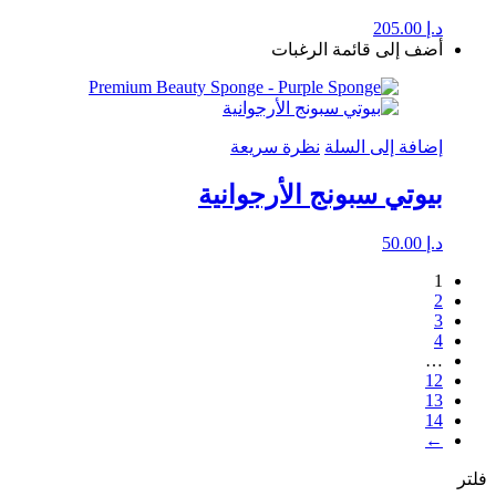
د.إ
205.00
أضف إلى قائمة الرغبات
إضافة إلى السلة
نظرة سريعة
بيوتي سبونج الأرجوانية
د.إ
50.00
1
2
3
4
…
12
13
14
←
فلتر